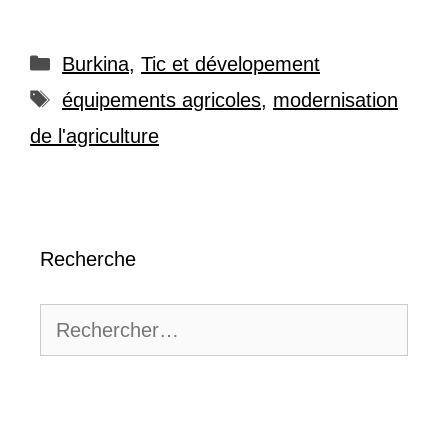
Catégories
Burkina
,
Tic et dévelopement
Étiquettes
équipements agricoles
,
modernisation
de l'agriculture
Recherche
Rechercher :