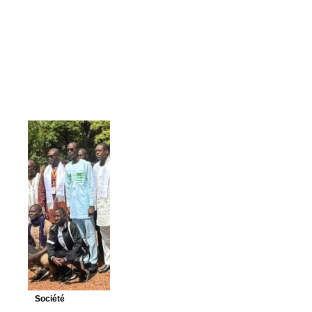
Société