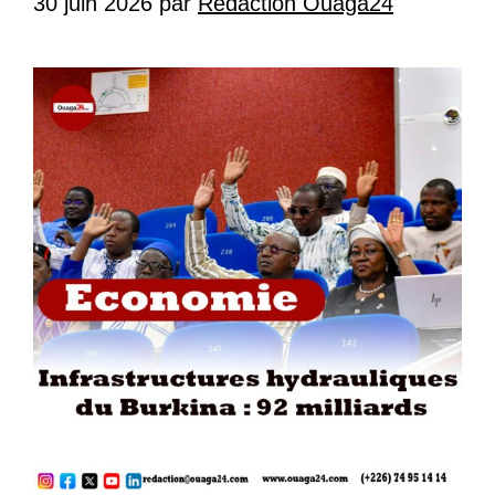
30 juin 2026
par
Redaction Ouaga24