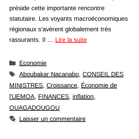
préside cette importante rencontre
statutaire. Les voyants macroéconomiques
régionaux s’avèrent globalement très
rassurants. Il …
Lire la suite
Catégories
Economie
Étiquettes
Aboubakar Nacanabo
,
CONSEIL DES
MINISTRES
,
Croissance
,
Économie de
l'UEMOA
,
FINANCES
,
inflation
,
OUAGADOUGOU
Laisser un commentaire