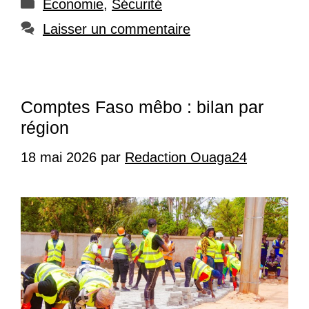
Catégories
Economie
,
Sécurité
Laisser un commentaire
Comptes Faso mêbo : bilan par
région
18 mai 2026
par
Redaction Ouaga24