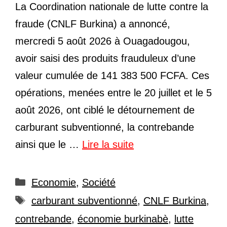
La Coordination nationale de lutte contre la
fraude (CNLF Burkina) a annoncé,
mercredi 5 août 2026 à Ouagadougou,
avoir saisi des produits frauduleux d’une
valeur cumulée de 141 383 500 FCFA. Ces
opérations, menées entre le 20 juillet et le 5
août 2026, ont ciblé le détournement de
carburant subventionné, la contrebande
ainsi que le …
Lire la suite
Catégories
Economie
,
Société
Étiquettes
carburant subventionné
,
CNLF Burkina
,
contrebande
,
économie burkinabè
,
lutte