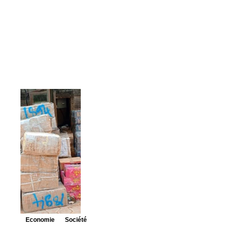
Economie
Société