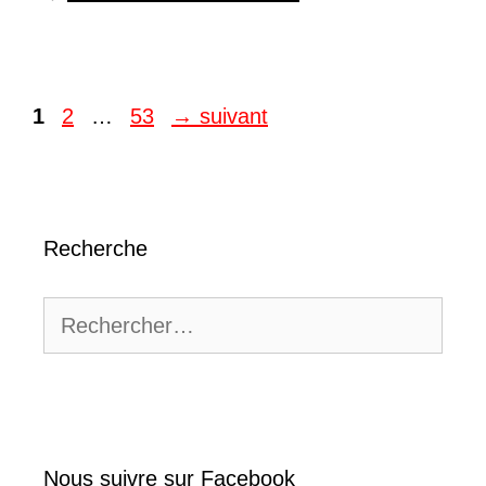
Page
Page
Page
1
2
…
53
→
suivant
Recherche
Rechercher :
Nous suivre sur Facebook