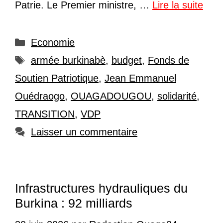
Patrie. Le Premier ministre, …
Lire la suite
Catégories
Economie
Étiquettes
armée burkinabè
,
budget
,
Fonds de
Soutien Patriotique
,
Jean Emmanuel
Ouédraogo
,
OUAGADOUGOU
,
solidarité
,
TRANSITION
,
VDP
Laisser un commentaire
Infrastructures hydrauliques du
Burkina : 92 milliards