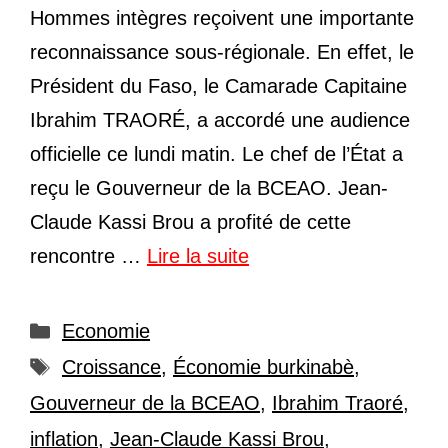
Hommes intègres reçoivent une importante
reconnaissance sous-régionale. En effet, le
Président du Faso, le Camarade Capitaine
Ibrahim TRAORÉ, a accordé une audience
officielle ce lundi matin. Le chef de l’État a
reçu le Gouverneur de la BCEAO. Jean-
Claude Kassi Brou a profité de cette
rencontre …
Lire la suite
Catégories
Economie
Étiquettes
Croissance
,
Économie burkinabè
,
Gouverneur de la BCEAO
,
Ibrahim Traoré
,
inflation
,
Jean-Claude Kassi Brou
,