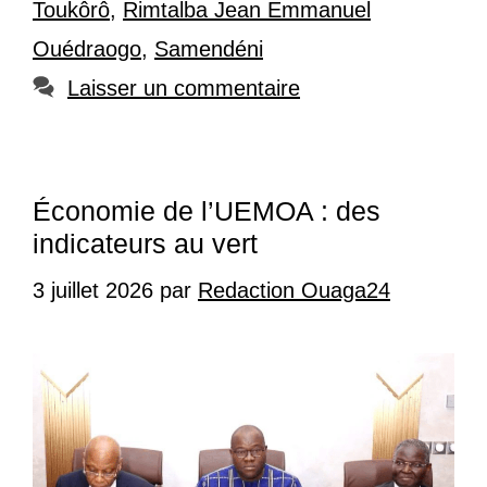
Toukôrô
,
Rimtalba Jean Emmanuel
Ouédraogo
,
Samendéni
Laisser un commentaire
Économie de l’UEMOA : des
indicateurs au vert
3 juillet 2026
par
Redaction Ouaga24