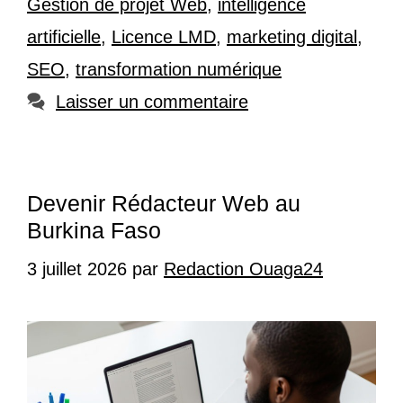
Gestion de projet Web
,
intelligence
artificielle
,
Licence LMD
,
marketing digital
,
SEO
,
transformation numérique
Laisser un commentaire
Devenir Rédacteur Web au
Burkina Faso
3 juillet 2026
par
Redaction Ouaga24