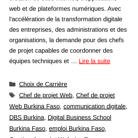
web et de plateformes numériques. Avec
l’accélération de la transformation digitale
des entreprises, des administrations et des
organisations, la demande pour des chefs
de projet capables de coordonner des
équipes techniques et …
Lire la suite
Catégories
Choix de Carrière
Étiquettes
Chef de projet Web
,
Chef de projet
Web Burkina Faso
,
communication digitale
,
DBS Burkina
,
Digital Business School
Burkina Faso
,
emploi Burkina Faso
,