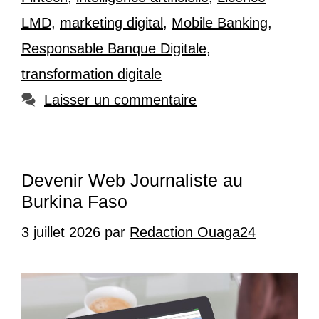
LMD
,
marketing digital
,
Mobile Banking
,
Responsable Banque Digitale
,
transformation digitale
Laisser un commentaire
Devenir Web Journaliste au
Burkina Faso
3 juillet 2026
par
Redaction Ouaga24