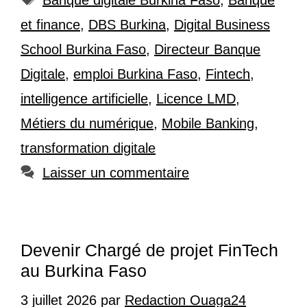
et finance
,
DBS Burkina
,
Digital Business
School Burkina Faso
,
Directeur Banque
Digitale
,
emploi Burkina Faso
,
Fintech
,
intelligence artificielle
,
Licence LMD
,
Métiers du numérique
,
Mobile Banking
,
transformation digitale
Laisser un commentaire
Devenir Chargé de projet FinTech
au Burkina Faso
3 juillet 2026
par
Redaction Ouaga24