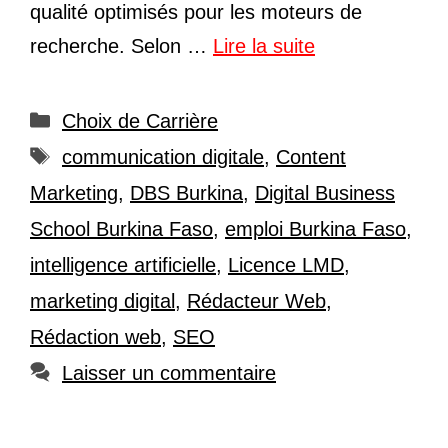
qualité optimisés pour les moteurs de
recherche. Selon …
Lire la suite
Catégories
Choix de Carrière
Étiquettes
communication digitale
,
Content
Marketing
,
DBS Burkina
,
Digital Business
School Burkina Faso
,
emploi Burkina Faso
,
intelligence artificielle
,
Licence LMD
,
marketing digital
,
Rédacteur Web
,
Rédaction web
,
SEO
Laisser un commentaire