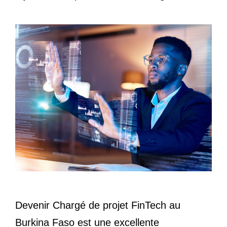
Devenir Chargé de projet FinTech au
Burkina Faso est une excellente