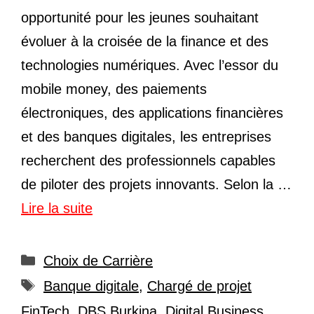
opportunité pour les jeunes souhaitant
évoluer à la croisée de la finance et des
technologies numériques. Avec l’essor du
mobile money, des paiements
électroniques, des applications financières
et des banques digitales, les entreprises
recherchent des professionnels capables
de piloter des projets innovants. Selon la …
Lire la suite
Catégories
Choix de Carrière
Étiquettes
Banque digitale
,
Chargé de projet
FinTech
,
DBS Burkina
,
Digital Business