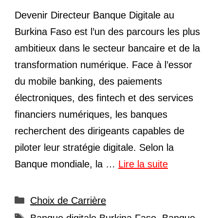
Devenir Directeur Banque Digitale au
Burkina Faso est l’un des parcours les plus
ambitieux dans le secteur bancaire et de la
transformation numérique. Face à l’essor
du mobile banking, des paiements
électroniques, des fintech et des services
financiers numériques, les banques
recherchent des dirigeants capables de
piloter leur stratégie digitale. Selon la
Banque mondiale, la …
Lire la suite
Catégories
Choix de Carrière
Étiquettes
Banque digitale Burkina Faso
,
Banque