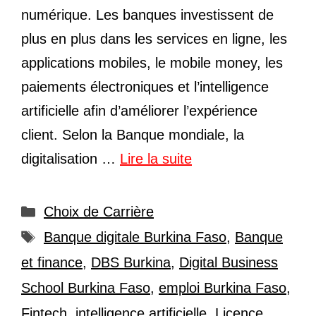
numérique. Les banques investissent de
plus en plus dans les services en ligne, les
applications mobiles, le mobile money, les
paiements électroniques et l’intelligence
artificielle afin d’améliorer l’expérience
client. Selon la Banque mondiale, la
digitalisation …
Lire la suite
Catégories
Choix de Carrière
Étiquettes
Banque digitale Burkina Faso
,
Banque
et finance
,
DBS Burkina
,
Digital Business
School Burkina Faso
,
emploi Burkina Faso
,
Fintech
,
intelligence artificielle
,
Licence