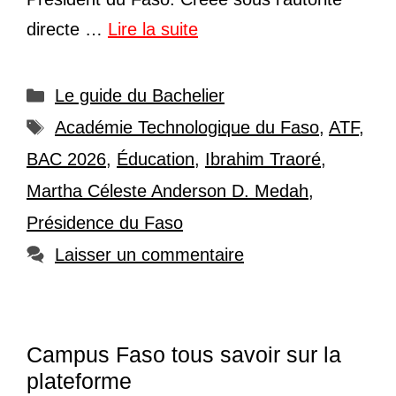
directe …
Lire la suite
Catégories
Le guide du Bachelier
Étiquettes
Académie Technologique du Faso
,
ATF
,
BAC 2026
,
Éducation
,
Ibrahim Traoré
,
Martha Céleste Anderson D. Medah
,
Présidence du Faso
Laisser un commentaire
Campus Faso tous savoir sur la
plateforme