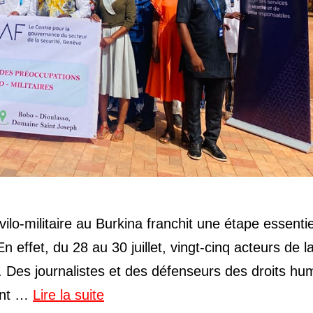
vilo-militaire au Burkina franchit une étape essentie
n effet, du 28 au 30 juillet, vingt-cinq acteurs de l
o. Des journalistes et des défenseurs des droits hu
ment …
Lire la suite