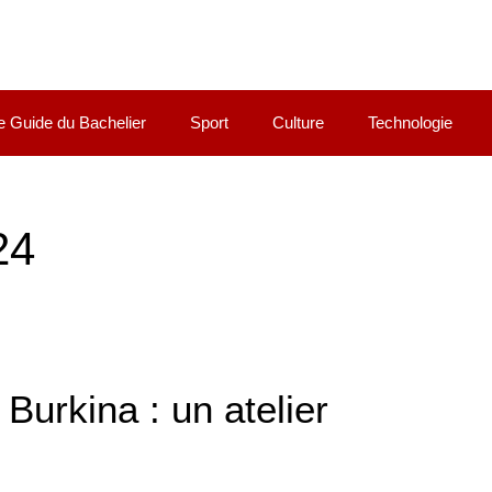
e Guide du Bachelier
Sport
Culture
Technologie
24
 Burkina : un atelier