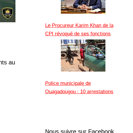
Le Procureur Karim Khan de la
CPI révoqué de ses fonctions
nts au
Police municipale de
Ouagadougou : 10 arrestations
Nous suivre sur Facebook