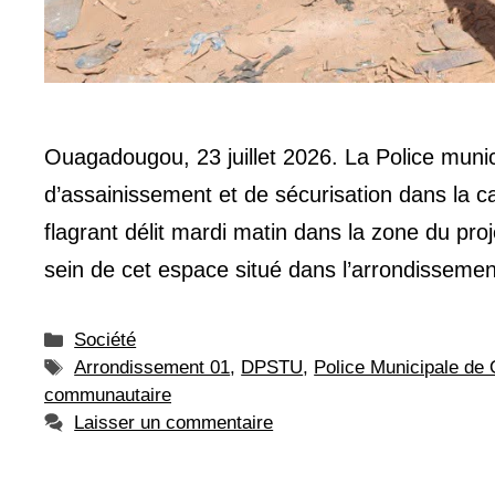
Ouagadougou, 23 juillet 2026. La Police muni
d’assainissement et de sécurisation dans la cap
flagrant délit mardi matin dans la zone du p
sein de cet espace situé dans l’arrondisseme
Catégories
Société
Étiquettes
Arrondissement 01
,
DPSTU
,
Police Municipale de
communautaire
Laisser un commentaire