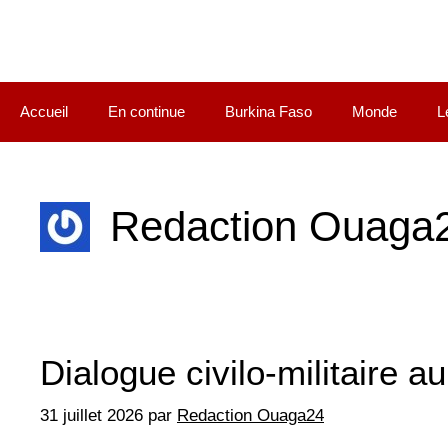
Accueil
En continue
Burkina Faso
Monde
L
Redaction Ouaga
Dialogue civilo-militaire au
31 juillet 2026
par
Redaction Ouaga24