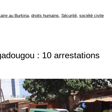
itaire au Burkina
,
droits humains
,
Sécurité
,
société civile
adougou : 10 arrestations