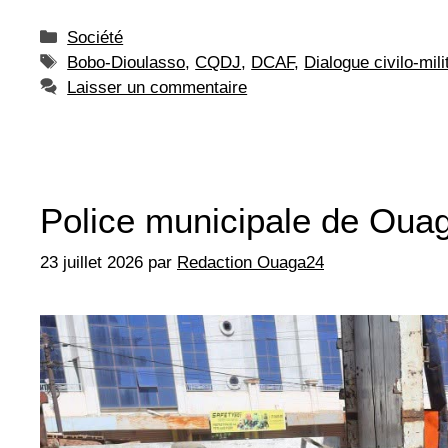
Catégories
Société
Étiquettes
Bobo-Dioulasso
,
CQDJ
,
DCAF
,
Dialogue civilo-mil
Laisser un commentaire
Police municipale de Ouag
23 juillet 2026
par
Redaction Ouaga24