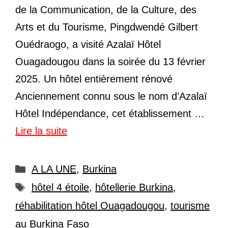
de la Communication, de la Culture, des
Arts et du Tourisme, Pingdwendé Gilbert
Ouédraogo, a visité Azalaï Hôtel
Ouagadougou dans la soirée du 13 février
2025. Un hôtel entièrement rénové
Anciennement connu sous le nom d’Azalaï
Hôtel Indépendance, cet établissement …
Lire la suite
Catégories
A LA UNE
,
Burkina
Étiquettes
hôtel 4 étoile
,
hôtellerie Burkina
,
réhabilitation hôtel Ouagadougou
,
tourisme
au Burkina Faso