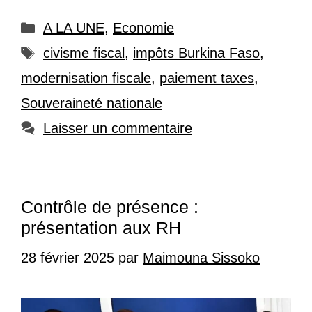
Catégories
A LA UNE
,
Economie
Étiquettes
civisme fiscal
,
impôts Burkina Faso
,
modernisation fiscale
,
paiement taxes
,
Souveraineté nationale
Laisser un commentaire
Contrôle de présence :
présentation aux RH
28 février 2025
par
Maimouna Sissoko