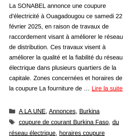
La SONABEL annonce une coupure
d’électricité à Ouagadougou ce samedi 22
février 2025, en raison de travaux de
raccordement visant à améliorer le réseau
de distribution. Ces travaux visent à
améliorer la qualité et la fiabilité du réseau
électrique dans plusieurs quartiers de la
capitale. Zones concernées et horaires de
la coupure La fourniture de …
Lire la suite
Catégories
A LA UNE
,
Annonces
,
Burkina
Étiquettes
coupure de courant Burkina Faso
,
du
réseau électrique
,
horaires coupure