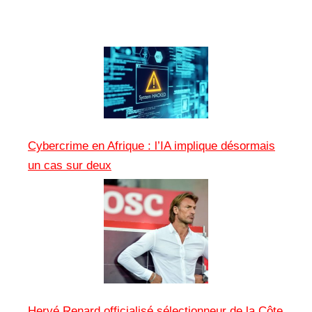
Cybercrime en Afrique : l’IA implique désormais
un cas sur deux
Hervé Renard officialisé sélectionneur de la Côte