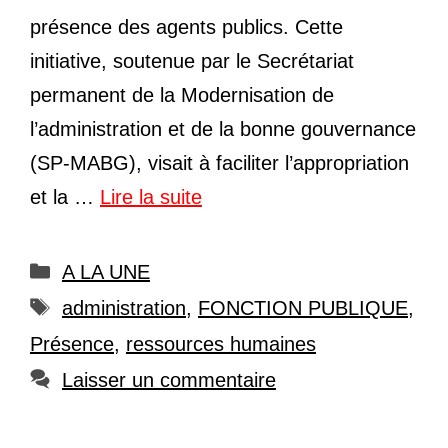
présence des agents publics. Cette
initiative, soutenue par le Secrétariat
permanent de la Modernisation de
l’administration et de la bonne gouvernance
(SP-MABG), visait à faciliter l’appropriation
et la …
Lire la suite
Catégories
A LA UNE
Étiquettes
administration
,
FONCTION PUBLIQUE
,
Présence
,
ressources humaines
Laisser un commentaire