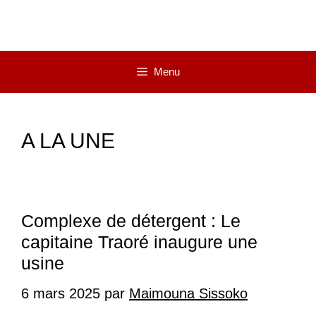
Menu
A LA UNE
Complexe de détergent : Le
capitaine Traoré inaugure une
usine
6 mars 2025
par
Maimouna Sissoko