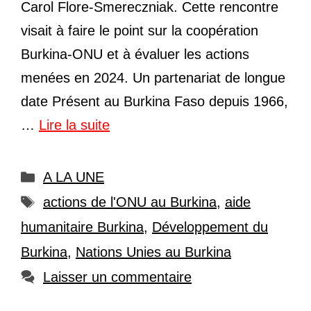
Carol Flore-Smereczniak. Cette rencontre
visait à faire le point sur la coopération
Burkina-ONU et à évaluer les actions
menées en 2024. Un partenariat de longue
date Présent au Burkina Faso depuis 1966,
…
Lire la suite
Catégories
A LA UNE
Étiquettes
actions de l'ONU au Burkina
,
aide
humanitaire Burkina
,
Développement du
Burkina
,
Nations Unies au Burkina
Laisser un commentaire