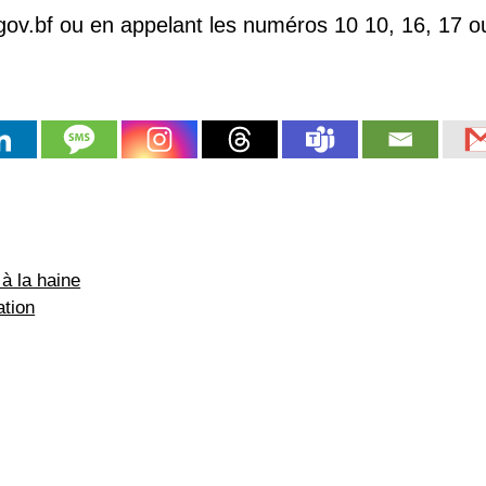
.gov.bf ou en appelant les numéros 10 10, 16, 17 o
 à la haine
ation