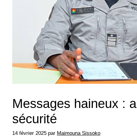
Messages haineux : al
sécurité
14 février 2025
par
Maimouna Sissoko