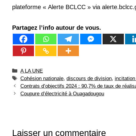
plateforme « Alerte BCLCC » via alerte.bclcc
Partagez l’info autour de vous.
Catégories
A LA UNE
Étiquettes
Cohésion nationale
,
discours de division
,
incitation
Contrats d’objectifs 2024 : 90,7% de taux de réalis
Coupure d’électricité à Ouagadougou
Laisser un commentaire