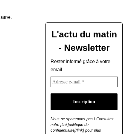
aire.
L'actu du matin
- Newsletter
Rester informé grâce à votre
email
Nous ne spammons pas ! Consultez
notre [link]politique de
confidentialité[/link] pour plus