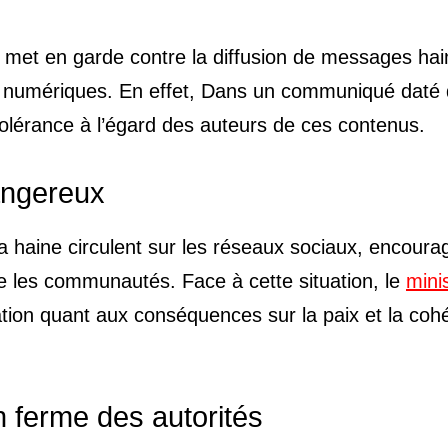
 met en garde contre la diffusion de messages ha
es numériques. En effet, Dans un communiqué daté
e tolérance à l’égard des auteurs de ces contenus.
angereux
a haine circulent sur les réseaux sociaux, encoura
ntre les communautés. Face à cette situation, le
mini
tion quant aux conséquences sur la paix et la coh
 ferme des autorités