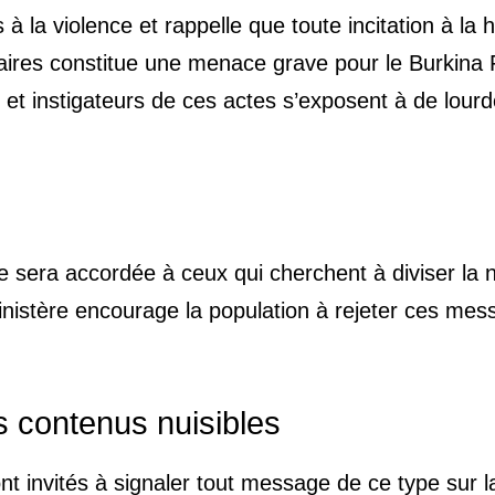
la violence et rappelle que toute incitation à la h
taires constitue une menace grave pour le Burkina 
et instigateurs de ces actes s’exposent à de lour
e sera accordée à ceux qui cherchent à diviser la 
e ministère encourage la population à rejeter ces me
s contenus nuisibles
ont invités à signaler tout message de ce type sur l