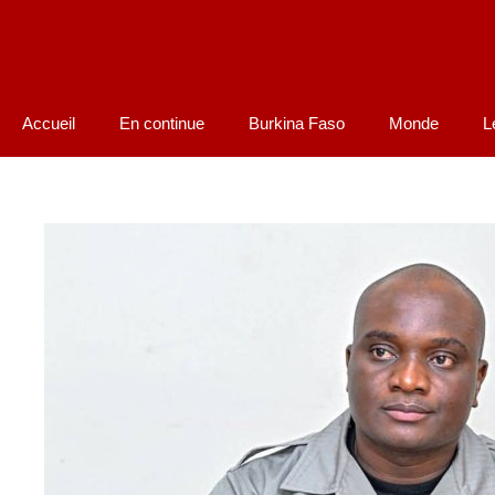
Accueil
En continue
Burkina Faso
Monde
L