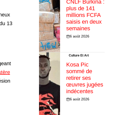
CNLF Burkina :
plus de 141
ineux
millions FCFA
saisis en deux
 du 13
semaines
6 août 2026
Culture Et Art
geant
Kosa Pic
sommé de
stère
retirer ses
ésion
œuvres jugées
indécentes
6 août 2026