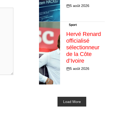
5 août 2026
Sport
Hervé Renard
officialisé
sélectionneur
de la Côte
d’Ivoire
5 août 2026
Load More