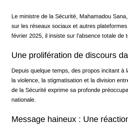
Le ministre de la Sécurité, Mahamadou Sana,
sur les réseaux sociaux et autres plateform
février 2025, il insiste sur l’absence totale d
Une prolifération de discours d
Depuis quelque temps, des propos incitant à l
la violence, la stigmatisation et la division e
de la Sécurité exprime sa profonde préoccupa
nationale.
Message haineux : Une réaction