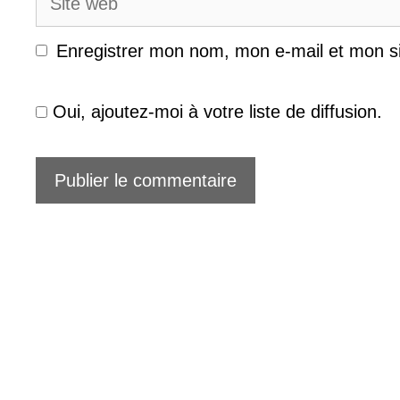
web
Enregistrer mon nom, mon e-mail et mon s
Oui, ajoutez-moi à votre liste de diffusion.