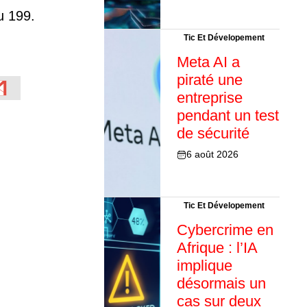
u 199.
Tic Et Dévelopement
Meta AI a
piraté une
entreprise
pendant un test
de sécurité
6 août 2026
Tic Et Dévelopement
Cybercrime en
Afrique : l’IA
implique
désormais un
cas sur deux