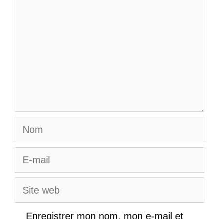
Nom
E-
mail
Site
web
Enregistrer mon nom, mon e-mail et