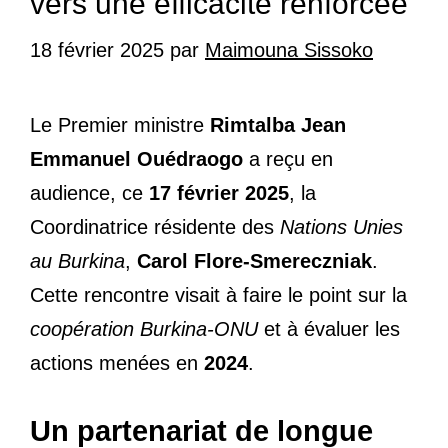
vers une efficacité renforcée
18 février 2025
par
Maimouna Sissoko
Le Premier ministre
Rimtalba Jean
Emmanuel Ouédraogo
a reçu en
audience, ce
17 février 2025
, la
Coordinatrice résidente des
Nations Unies
au Burkina
,
Carol Flore-Smereczniak
.
Cette rencontre visait à faire le point sur la
coopération Burkina-ONU
et à évaluer les
actions menées en
2024
.
Un partenariat de longue