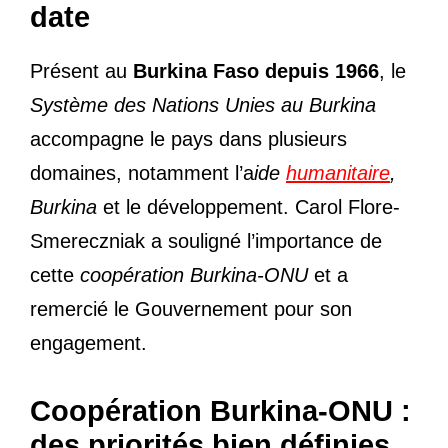
date
Présent au
Burkina Faso depuis 1966
, le
Système des Nations Unies au Burkina
accompagne le pays dans plusieurs
domaines, notamment l’a
ide
humanitaire
,
Burkina
et le développement. Carol Flore-
Smereczniak a souligné l’importance de
cette
coopération Burkina-ONU
et a
remercié le Gouvernement pour son
engagement.
Coopération Burkina-ONU :
des priorités bien définies