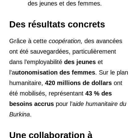
des jeunes et des femmes.
Des résultats concrets
Grâce à cette
coopération,
des avancées
ont été sauvegardées, particulièrement
dans l’employabilité
des jeunes
et
l’a
utonomisation des femmes
. Sur le plan
humanitaire,
420 millions de dollars
ont
été mobilisés, représentant
43 % des
besoins accrus
pour l’a
ide humanitaire du
Burkina
.
Une collaboration à