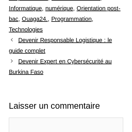
Informatique
,
numérique
,
Orientation post-
bac
,
Ouaga24.
,
Programmation
,
Technologies
Devenir Responsable Logistique : le
guide complet
Devenir Expert en Cybersécurité au
Burkina Faso
Laisser un commentaire
Commentaire