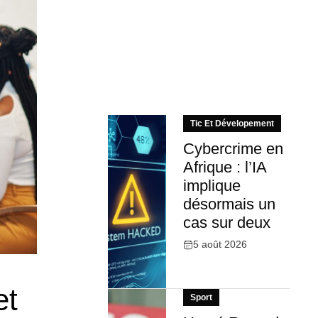
Tic Et Dévelopement
Cybercrime en
Afrique : l’IA
implique
désormais un
cas sur deux
5 août 2026
et
Sport