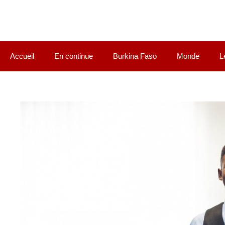
Accueil
En continue
Burkina Faso
Monde
L