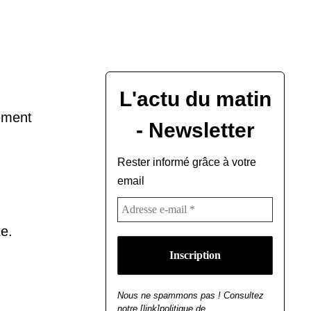
L'actu du matin
lement
- Newsletter
Rester informé grâce à votre
email
e.
Nous ne spammons pas ! Consultez
notre [link]politique de