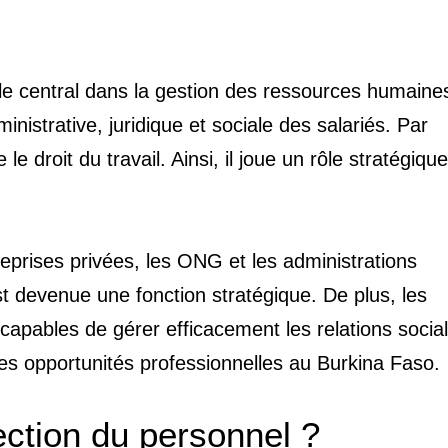
le central dans la gestion des ressources humaine
inistrative, juridique et sociale des salariés. Par
e le droit du travail. Ainsi, il joue un rôle stratégiq
treprises privées, les ONG et les administrations
st devenue une fonction stratégique. De plus, les
capables de gérer efficacement les relations socia
s opportunités professionnelles au Burkina Faso.
ection du personnel ?