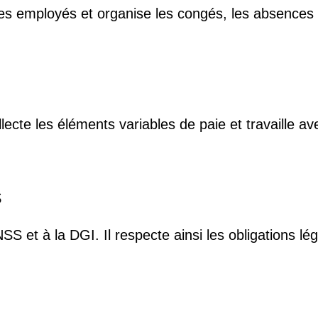
 des employés et organise les congés, les absences 
collecte les éléments variables de paie et travaille av
s
CNSS et à la DGI. Il respecte ainsi les obligations lé