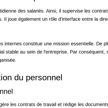
dienne des salariés. Ainsi, il supervise les contrats
. Il joue également un rôle d’interface entre la dire
es internes constitue une mission essentielle. De pl
ial stable au sein de l’entreprise. Par conséquent, 
ganisée.
tion du personnel
onnel
gère les contrats de travail et rédige les document