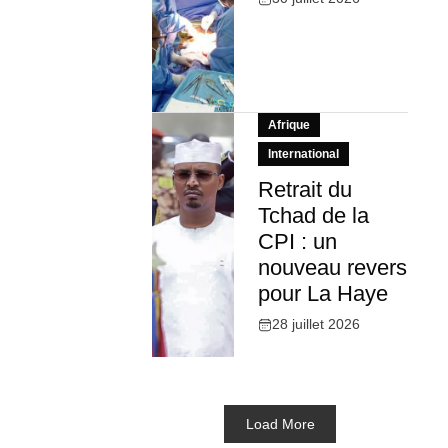
Afrique
International
Retrait du
Tchad de la
CPI : un
nouveau revers
pour La Haye
28 juillet 2026
Load More