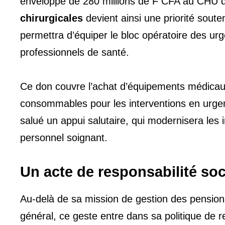
enveloppe de 280 millions de F CFA au CHU
chirurgicales
devient ainsi une priorité sout
permettra d’équiper le bloc opératoire des ur
professionnels de santé.
Ce don couvre l’achat d’équipements médicaux
consommables pour les interventions en urgen
salué un appui salutaire, qui modernisera les i
personnel soignant.
Un acte de responsabilité soci
Au-delà de sa mission de gestion des pension
général, ce geste entre dans sa politique de re