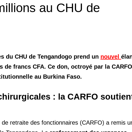
millions au CHU de
les du CHU de Tengandogo prend un
nouvel
éla
ns de francs CFA. Ce don, octroyé par la CARFO
titutionnelle au Burkina Faso.
irurgicales : la CARFO soutient
 de retraite des fonctionnaires (CARFO) a remis u