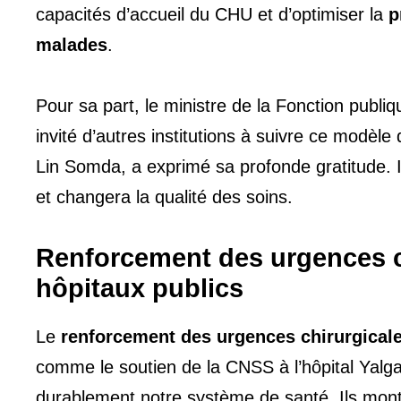
capacités d’accueil du CHU et d’optimiser la
p
malades
.
Pour sa part, le ministre de la Fonction publi
invité d’autres institutions à suivre ce modèl
Lin Somda, a exprimé sa profonde gratitude. I
et changera la qualité des soins.
Renforcement des urgences ch
hôpitaux publics
Le
renforcement des urgences chirurgical
comme le soutien de la CNSS à l’hôpital Yalga
durablement notre système de santé. Ils montre