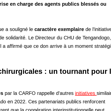
rise en charge des agents publics blessés ou
que a souligné le
caractère exemplaire
de l’initiative
e de solidarité. Le Directeur du CHU de Tengandogo
l a affirmé que ce don arrive à un moment stratég
irurgicales : un tournant pour 
es
par la CARFO rappelle d’autres
initiatives
similai
do en 2022. Ces partenariats publics renforcent
nt que la coopération interinstitutionnelle peut