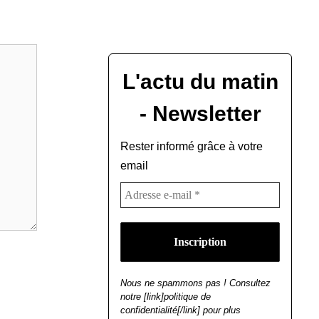
L'actu du matin
- Newsletter
Rester informé grâce à votre
email
Nous ne spammons pas ! Consultez
notre [link]politique de
confidentialité[/link] pour plus