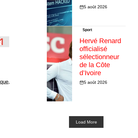
5 août 2026
Sport
Hervé Renard
officialisé
sélectionneur
de la Côte
d’Ivoire
ique
,
5 août 2026
Load More