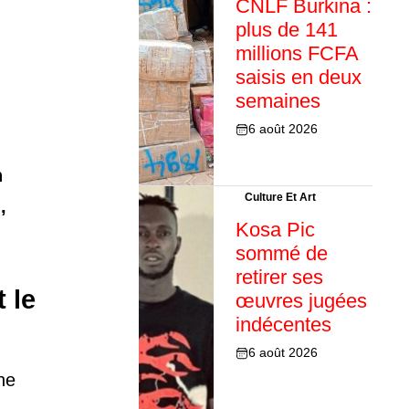
CNLF Burkina :
plus de 141
millions FCFA
saisis en deux
semaines
6 août 2026
n
Culture Et Art
,
Kosa Pic
sommé de
retirer ses
 le
œuvres jugées
indécentes
6 août 2026
ne