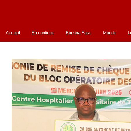
Accueil
En continue
Burkina Faso
Monde
L