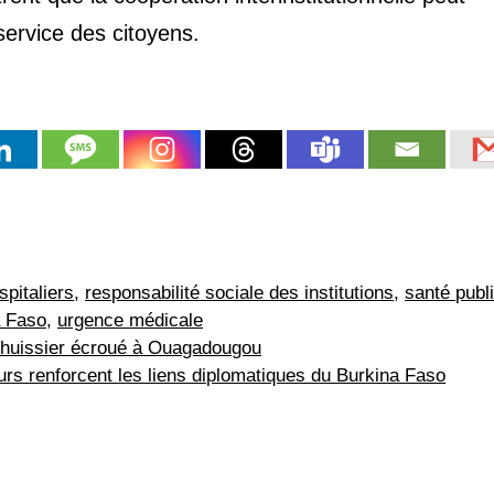
service des citoyens.
pitaliers
,
responsabilité sociale des institutions
,
santé publ
a Faso
,
urgence médicale
n huissier écroué à Ouagadougou
rs renforcent les liens diplomatiques du Burkina Faso