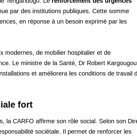
 de Tengandogo. Le
renforcement des urgences
enue par des institutions publiques. Cette somme
gences, en réponse à un besoin exprimé par les
 modernes, de mobilier hospitalier et de
ce. Le ministre de la Santé, Dr Robert Kargougou
nstallations et améliorera les conditions de travail 
ale fort
s, la CARFO affirme son rôle social. Selon son Dir
sponsabilité sociétale. Il permet de renforcer les