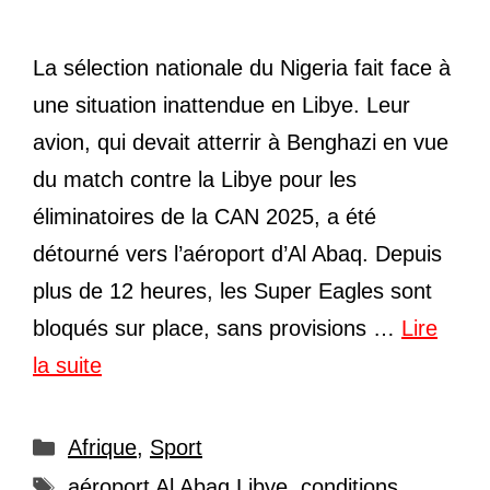
La sélection nationale du Nigeria fait face à
une situation inattendue en Libye. Leur
avion, qui devait atterrir à Benghazi en vue
du match contre la Libye pour les
éliminatoires de la CAN 2025, a été
détourné vers l’aéroport d’Al Abaq. Depuis
plus de 12 heures, les Super Eagles sont
bloqués sur place, sans provisions …
Lire
la suite
Catégories
Afrique
,
Sport
Étiquettes
aéroport Al Abaq Libye
,
conditions