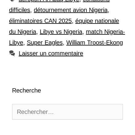
difficiles
,
détournement avion Nigeria
,
éliminatoires CAN 2025
,
équipe nationale
du Nigeria
,
Libye vs Nigeria
,
match Nigeria-
Libye
,
Super Eagles
,
William Troost-Ekong
Laisser un commentaire
Recherche
Rechercher :