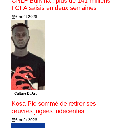
CNLF Burkina : plus de 141 millions
FCFA saisis en deux semaines
6 août 2026
Culture Et Art
Kosa Pic sommé de retirer ses
œuvres jugées indécentes
6 août 2026