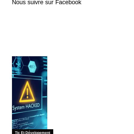
Nous suivre sur Facebook
Tic Et Dévelopement