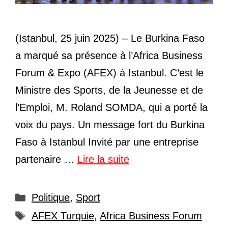
(Istanbul, 25 juin 2025) – Le Burkina Faso
a marqué sa présence à l’Africa Business
Forum & Expo (AFEX) à Istanbul. C’est le
Ministre des Sports, de la Jeunesse et de
l’Emploi, M. Roland SOMDA, qui a porté la
voix du pays. Un message fort du Burkina
Faso à Istanbul Invité par une entreprise
partenaire …
Lire la suite
Catégories
Politique
,
Sport
Étiquettes
AFEX Turquie
,
Africa Business Forum