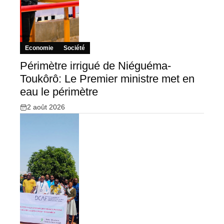
Economie
Société
Périmètre irrigué de Niéguéma-
Toukôrô: Le Premier ministre met en
eau le périmètre
2 août 2026