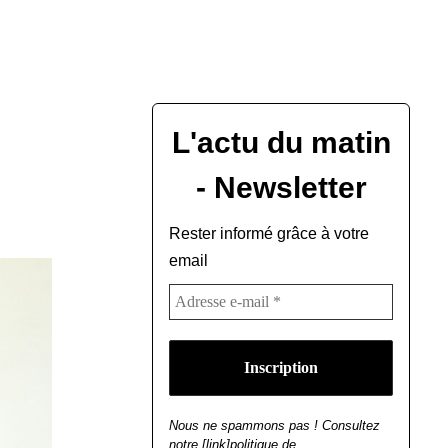
L'actu du matin
- Newsletter
Rester informé grâce à votre
email
Nous ne spammons pas ! Consultez
notre [link]politique de