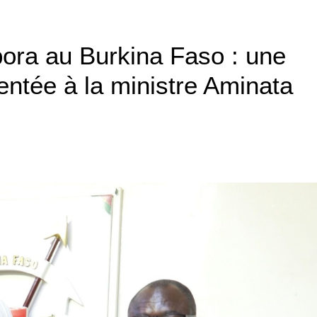
pora au Burkina Faso : une
entée à la ministre Aminata