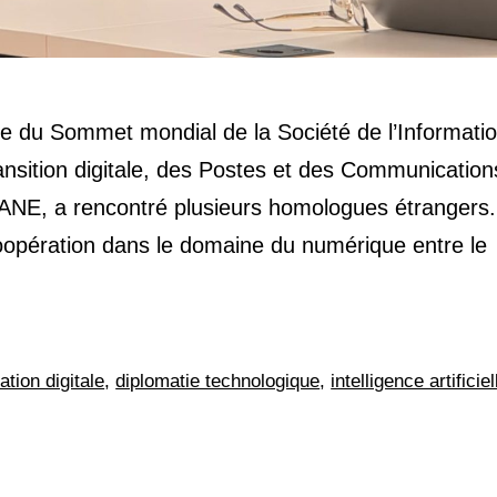
e du Sommet mondial de la Société de l’Informati
ansition digitale, des Postes et des Communication
E, a rencontré plusieurs homologues étrangers
coopération dans le domaine du numérique entre le
tion digitale
,
diplomatie technologique
,
intelligence artificiel