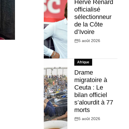
Hervé Renard
officialisé
sélectionneur
de la Côte
d’Ivoire
5 août 2026
Afrique
Drame
migratoire à
Ceuta : Le
bilan officiel
s’alourdit à 77
morts
5 août 2026