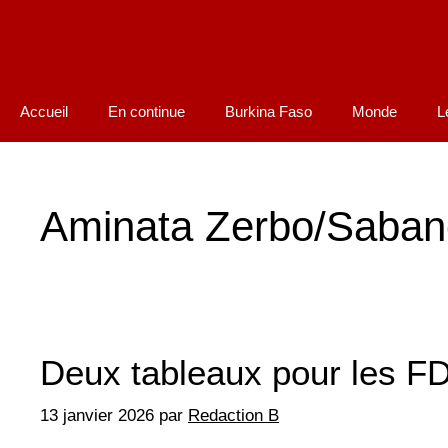
Accueil
En continue
Burkina Faso
Monde
L
Aminata Zerbo/Saban
Deux tableaux pour les F
13 janvier 2026
par
Redaction B