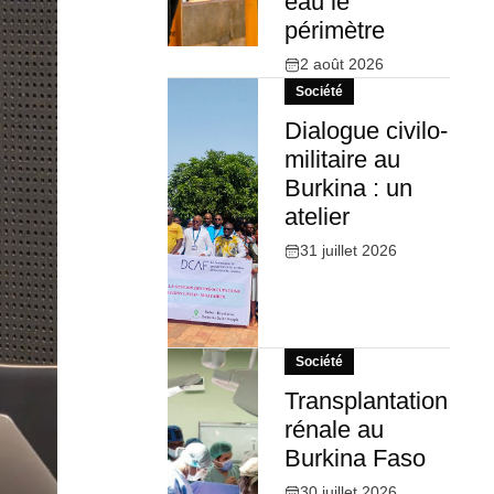
eau le
périmètre
2 août 2026
Société
Dialogue civilo-
militaire au
Burkina : un
atelier
31 juillet 2026
Société
Transplantation
rénale au
Burkina Faso
30 juillet 2026