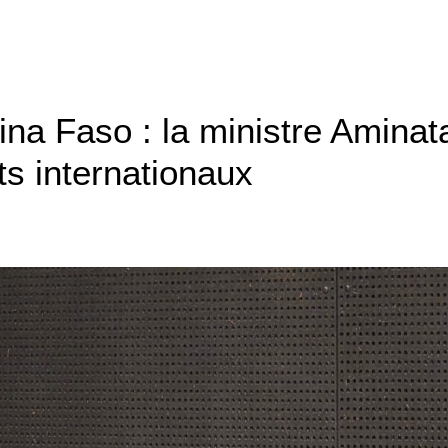
ina Faso : la ministre Aminat
ts internationaux