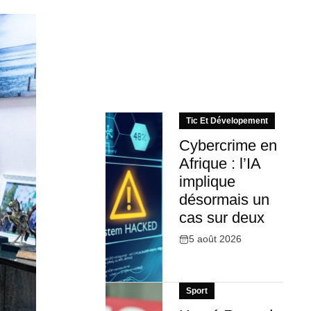
Tic Et Dévelopement
Cybercrime en
Afrique : l’IA
implique
désormais un
cas sur deux
5 août 2026
Sport