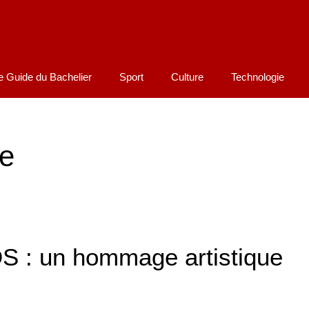
e Guide du Bachelier
Sport
Culture
Technologie
e
DS : un hommage artistique