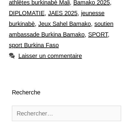
athlètes burkinabè Mali
,
Bamako 2025
,
DIPLOMATIE
,
JAES 2025
,
jeunesse
burkinabè
,
Jeux Sahel Bamako
,
soutien
ambassade Burkina Bamako
,
SPORT
,
sport Burkina Faso
Laisser un commentaire
Recherche
Rechercher :