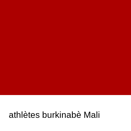
athlètes burkinabè Mali