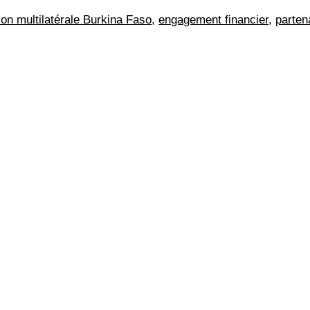
ion multilatérale Burkina Faso
,
engagement financier
,
parten