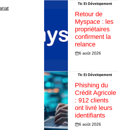
Tic Et Dévelopement
ariat
Retour de
Myspace : les
propriétaires
confirment la
relance
6 août 2026
Tic Et Dévelopement
Phishing du
Crédit Agricole
: 912 clients
ont livré leurs
identifiants
6 août 2026