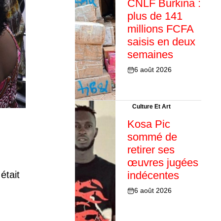
CNLF Burkina :
plus de 141
millions FCFA
saisis en deux
semaines
6 août 2026
Culture Et Art
Kosa Pic
sommé de
retirer ses
œuvres jugées
était
indécentes
6 août 2026