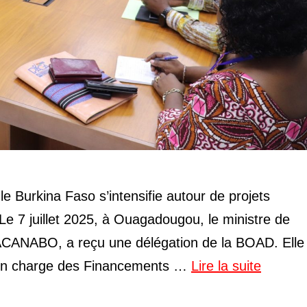
le Burkina Faso s’intensifie autour de projets
e 7 juillet 2025, à Ouagadougou, le ministre de
CANABO, a reçu une délégation de la BOAD. Elle 
e en charge des Financements …
Lire la suite