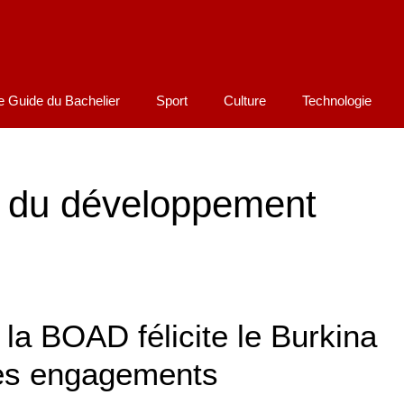
e Guide du Bachelier
Sport
Culture
Technologie
 du développement
 la BOAD félicite le Burkina
ses engagements