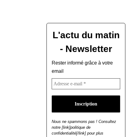
L'actu du matin
- Newsletter
Rester informé grâce à votre
email
Nous ne spammons pas ! Consultez
notre [link]politique de
confidentialité[/link] pour plus