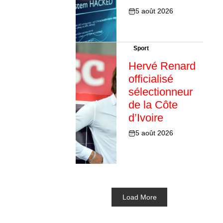
5 août 2026
Sport
Hervé Renard
officialisé
sélectionneur
de la Côte
d’Ivoire
5 août 2026
Load More