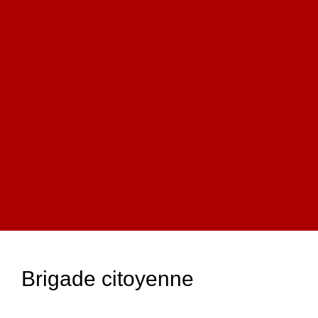
Brigade citoyenne