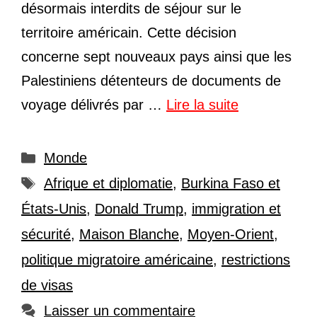
désormais interdits de séjour sur le
territoire américain. Cette décision
concerne sept nouveaux pays ainsi que les
Palestiniens détenteurs de documents de
voyage délivrés par …
Lire la suite
Catégories
Monde
Étiquettes
Afrique et diplomatie
,
Burkina Faso et
États-Unis
,
Donald Trump
,
immigration et
sécurité
,
Maison Blanche
,
Moyen-Orient
,
politique migratoire américaine
,
restrictions
de visas
Laisser un commentaire