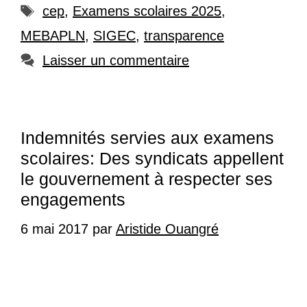
Étiquettes
cep
,
Examens scolaires 2025
,
MEBAPLN
,
SIGEC
,
transparence
Laisser un commentaire
Indemnités servies aux examens
scolaires: Des syndicats appellent
le gouvernement à respecter ses
engagements
6 mai 2017
par
Aristide Ouangré