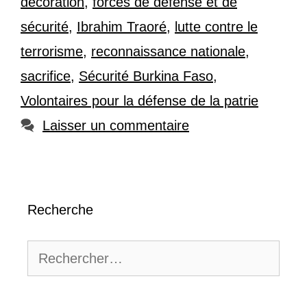
décoration
,
forces de défense et de
sécurité
,
Ibrahim Traoré
,
lutte contre le
terrorisme
,
reconnaissance nationale
,
sacrifice
,
Sécurité Burkina Faso
,
Volontaires pour la défense de la patrie
Laisser un commentaire
Recherche
Rechercher :