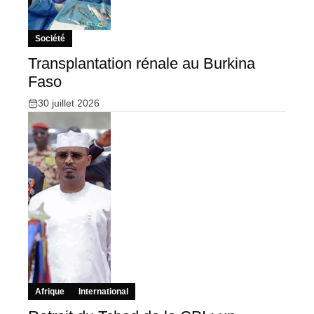
Société
Transplantation rénale au Burkina
Faso
30 juillet 2026
Afrique
International