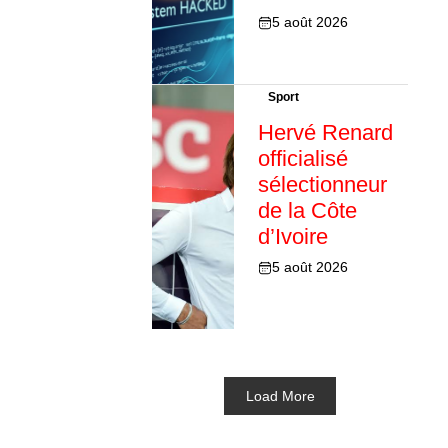
5 août 2026
Sport
Hervé Renard
officialisé
sélectionneur
de la Côte
d’Ivoire
5 août 2026
Load More