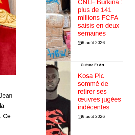
CNLF Burkina :
plus de 141
millions FCFA
saisis en deux
semaines
6 août 2026
Culture Et Art
Kosa Pic
sommé de
retirer ses
 Jean
œuvres jugées
la
indécentes
. Ce
6 août 2026