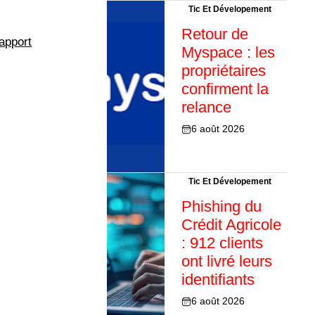
Tic Et Dévelopement
Retour de
apport
Myspace : les
propriétaires
confirment la
relance
6 août 2026
Tic Et Dévelopement
Phishing du
Crédit Agricole
: 912 clients
ont livré leurs
identifiants
6 août 2026