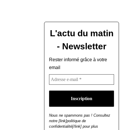
L'actu du matin
- Newsletter
Rester informé grâce à votre
email
Nous ne spammons pas ! Consultez
notre [link]politique de
confidentialité[/link] pour plus