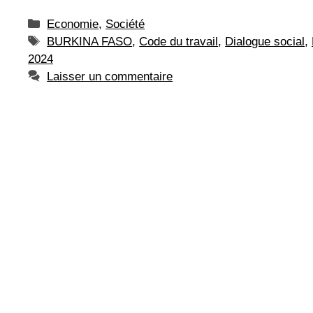
Catégories
Economie
,
Société
Étiquettes
BURKINA FASO
,
Code du travail
,
Dialogue social
,
2024
Laisser un commentaire