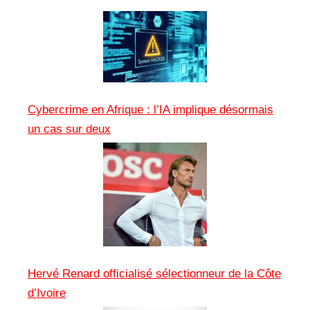
Cybercrime en Afrique : l’IA implique désormais
un cas sur deux
Hervé Renard officialisé sélectionneur de la Côte
d’Ivoire