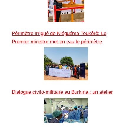
Périmètre irrigué de Niéguéma-Toukôrô: Le
Premier ministre met en eau le périmètre
Dialogue civilo-militaire au Burkina : un atelier