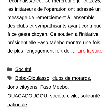
reconnaissance. Ce mercredi 9 juillet 2025,
les initiateurs de l’opération ont adressé un
message de remerciement à l’ensemble
des clubs et sympathisants ayant contribué
à ce geste citoyen. Ce soutien à l’initiative
présidentielle Faso Mêebo montre une fois
de plus l’engagement fort de …
Lire la suite
Catégories
Société
Étiquettes
Bobo-Dioulasso
,
clubs de motards
,
dons citoyens
,
Faso Meebo
,
OUAGADOUGOU
,
société civile
,
solidarité
nationale