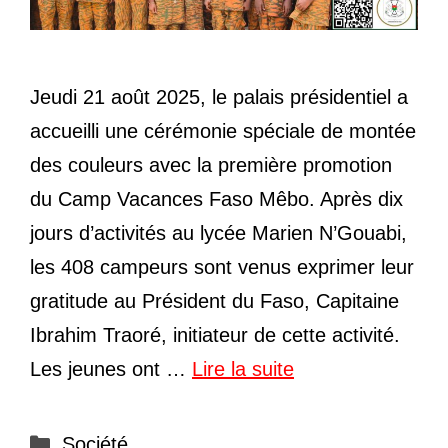
Jeudi 21 août 2025, le palais présidentiel a
accueilli une cérémonie spéciale de montée
des couleurs avec la première promotion
du Camp Vacances Faso Mêbo. Après dix
jours d’activités au lycée Marien N’Gouabi,
les 408 campeurs sont venus exprimer leur
gratitude au Président du Faso, Capitaine
Ibrahim Traoré, initiateur de cette activité.
Les jeunes ont …
Lire la suite
Catégories
Société