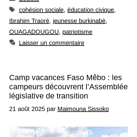
Étiquettes
cohésion sociale
,
éducation civique
,
Ibrahim Traoré
,
jeunesse burkinabè
,
OUAGADOUGOU
,
patriotisme
Laisser un commentaire
Camp vacances Faso Mêbo : les
campeurs découvrent l’Assemblée
législative de transition
21 août 2025
par
Maimouna Sissoko