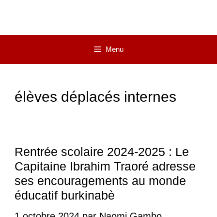
Menu
élèves déplacés internes
Rentrée scolaire 2024-2025 : Le
Capitaine Ibrahim Traoré adresse
ses encouragements au monde
éducatif burkinabè
1 octobre 2024
par
Naomi Gambo