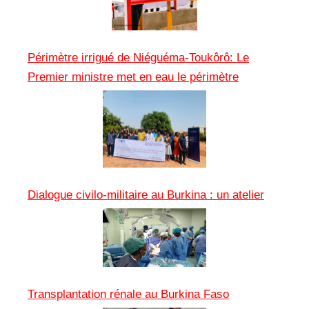
Périmètre irrigué de Niéguéma-Toukôrô: Le
Premier ministre met en eau le périmètre
Dialogue civilo-militaire au Burkina : un atelier
Transplantation rénale au Burkina Faso