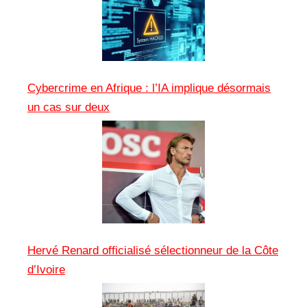
Cybercrime en Afrique : l’IA implique désormais
un cas sur deux
Hervé Renard officialisé sélectionneur de la Côte
d’Ivoire