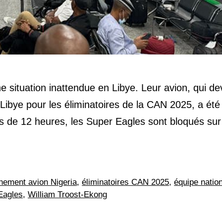
ne situation inattendue en Libye. Leur avion, qui de
 Libye pour les éliminatoires de la CAN 2025, a été
us de 12 heures, les Super Eagles sont bloqués sur
nement avion Nigeria
,
éliminatoires CAN 2025
,
équipe natio
Eagles
,
William Troost-Ekong