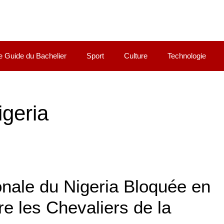
e Guide du Bachelier
Sport
Culture
Technologie
igeria
nale du Nigeria Bloquée en
e les Chevaliers de la