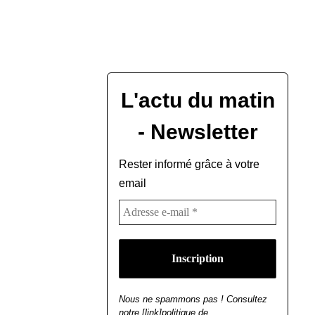
L'actu du matin
- Newsletter
Rester informé grâce à votre
email
Nous ne spammons pas ! Consultez
notre [link]politique de