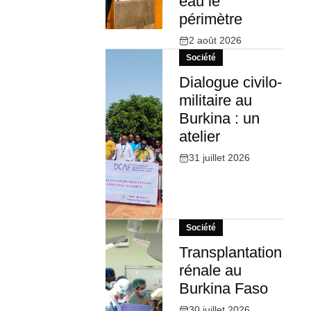
eau le
périmètre
2 août 2026
Société
Dialogue civilo-
militaire au
Burkina : un
atelier
31 juillet 2026
Société
Transplantation
rénale au
Burkina Faso
30 juillet 2026