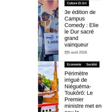
Culture Et Art
3e édition de
Campus
Comedy : Elie
le Dur sacré
grand
vainqueur
5 août 2026
Economie
Société
Périmètre
irrigué de
Niéguéma-
Toukôrô: Le
Premier
ministre met en