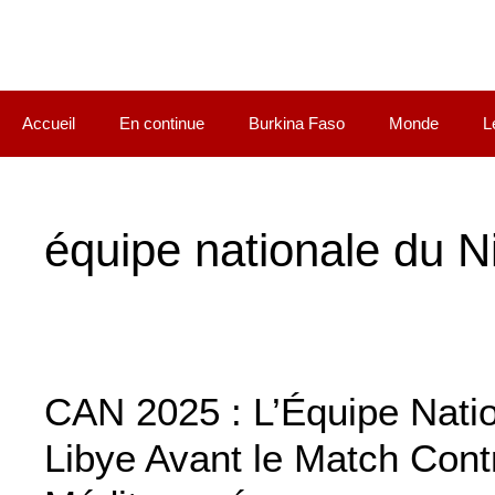
Accueil
En continue
Burkina Faso
Monde
L
équipe nationale du N
CAN 2025 : L’Équipe Natio
Libye Avant le Match Contr