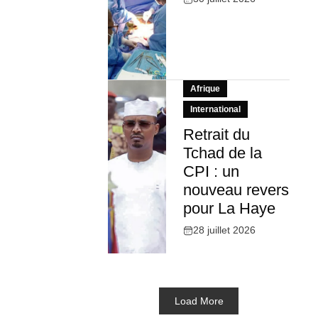
Afrique
International
Retrait du
Tchad de la
CPI : un
nouveau revers
pour La Haye
28 juillet 2026
Load More