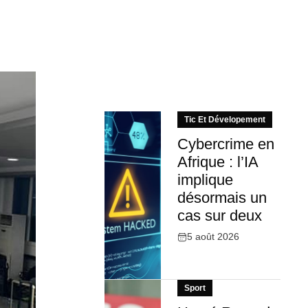
Tic Et Dévelopement
Cybercrime en
Afrique : l’IA
implique
désormais un
cas sur deux
5 août 2026
Sport