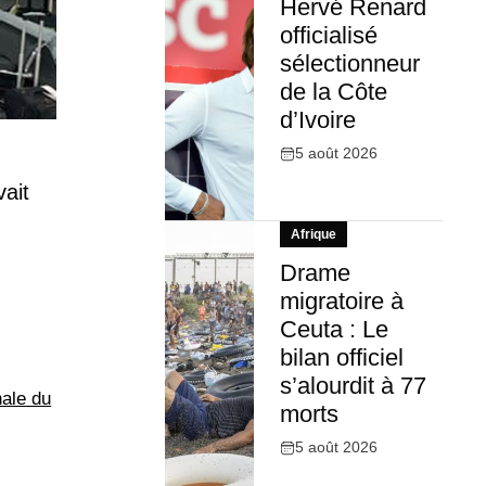
Hervé Renard
officialisé
sélectionneur
de la Côte
d’Ivoire
5 août 2026
vait
Afrique
Drame
migratoire à
Ceuta : Le
bilan officiel
s’alourdit à 77
nale du
morts
5 août 2026