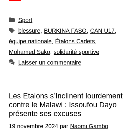
Catégories
Sport
Étiquettes
blessure
,
BURKINA FASO
,
CAN U17
,
équipe nationale
,
Étalons Cadets
,
Mohamed Sako
,
solidarité sportive
Laisser un commentaire
Les Etalons s’inclinent lourdement
contre le Malawi : Issoufou Dayo
présente ses excuses
19 novembre 2024
par
Naomi Gambo