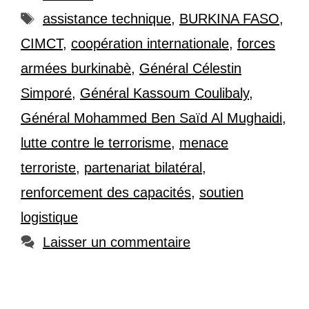
Étiquettes
assistance technique
,
BURKINA FASO
,
CIMCT
,
coopération internationale
,
forces
armées burkinabè
,
Général Célestin
Simporé
,
Général Kassoum Coulibaly
,
Général Mohammed Ben Saïd Al Mughaidi
,
lutte contre le terrorisme
,
menace
terroriste
,
partenariat bilatéral
,
renforcement des capacités
,
soutien
logistique
Laisser un commentaire