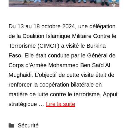
Du 13 au 18 octobre 2024, une délégation
de la Coalition Islamique Militaire Contre le
Terrorisme (CIMCT) a visité le Burkina
Faso. Elle était conduite par le Général de
Corps d’Armée Mohammed Ben Saïd Al
Mughaidi. L’objectif de cette visite était de
renforcer la coopération bilatérale en
matière de lutte contre le terrorisme. Appui
stratégique …
Lire la suite
Catégories
Sécurité