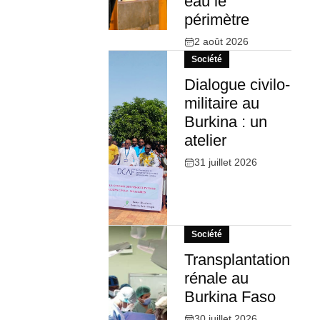
eau le
périmètre
2 août 2026
Société
Dialogue civilo-
militaire au
Burkina : un
atelier
31 juillet 2026
Société
Transplantation
rénale au
Burkina Faso
30 juillet 2026