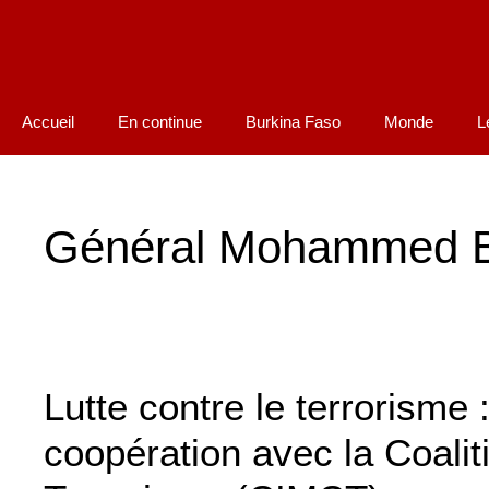
Accueil
En continue
Burkina Faso
Monde
L
Général Mohammed Be
Lutte contre le terrorisme
coopération avec la Coaliti