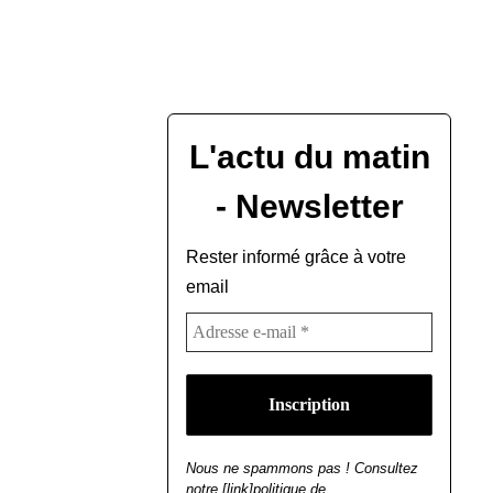
L'actu du matin
- Newsletter
Rester informé grâce à votre
email
Nous ne spammons pas ! Consultez
notre [link]politique de