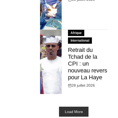
Afrique
International
Retrait du
Tchad de la
CPI : un
nouveau revers
pour La Haye
28 juillet 2026
Load More