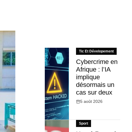
Tic Et Dévelopement
Cybercrime en
Afrique : l’IA
implique
désormais un
cas sur deux
5 août 2026
Sport