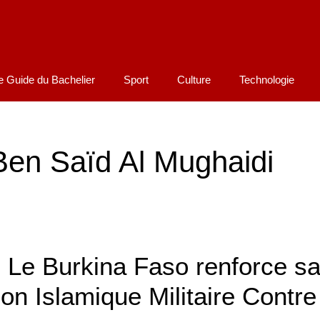
e Guide du Bachelier
Sport
Culture
Technologie
n Saïd Al Mughaidi
 : Le Burkina Faso renforce s
on Islamique Militaire Contre