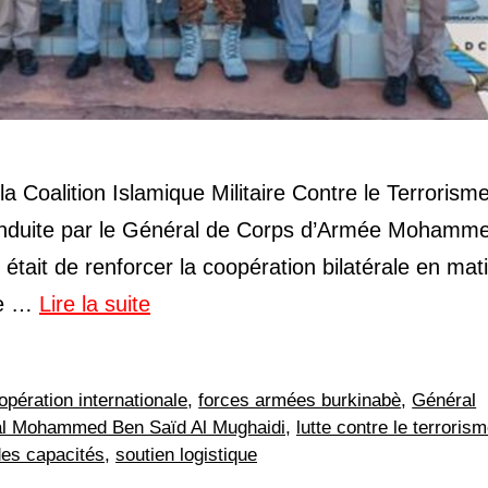
 Coalition Islamique Militaire Contre le Terrorism
 conduite par le Général de Corps d’Armée Mohamm
e était de renforcer la coopération bilatérale en mat
que …
Lire la suite
opération internationale
,
forces armées burkinabè
,
Général
l Mohammed Ben Saïd Al Mughaidi
,
lutte contre le terroris
es capacités
,
soutien logistique