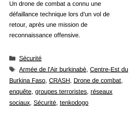
Un drone de combat a connu une
défaillance technique lors d’un vol de
retour, après une mission de
reconnaissance offensive.
Catégories
Sécurité
Étiquettes
Armée de l'Air burkinabè
,
Centre-Est du
Burkina Faso
,
CRASH
,
Drone de combat
,
enquête
,
groupes terroristes
,
réseaux
sociaux
,
Sécurité
,
tenkodogo