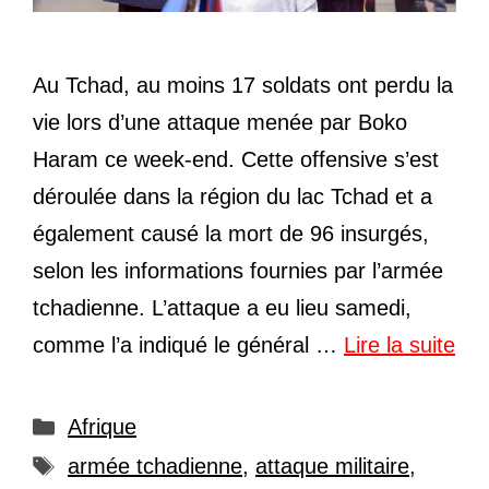
Au Tchad, au moins 17 soldats ont perdu la
vie lors d’une attaque menée par Boko
Haram ce week-end. Cette offensive s’est
déroulée dans la région du lac Tchad et a
également causé la mort de 96 insurgés,
selon les informations fournies par l’armée
tchadienne. L’attaque a eu lieu samedi,
comme l’a indiqué le général …
Lire la suite
Catégories
Afrique
Étiquettes
armée tchadienne
,
attaque militaire
,