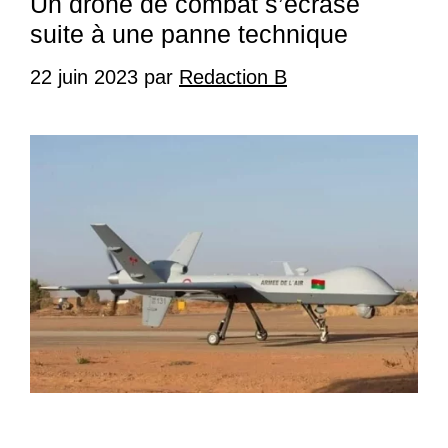
Un drone de combat s’écrase
suite à une panne technique
22 juin 2023
par
Redaction B