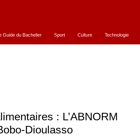
e Guide du Bachelier
Sport
Culture
Technologie
 alimentaires : L’ABNORM
e Bobo-Dioulasso