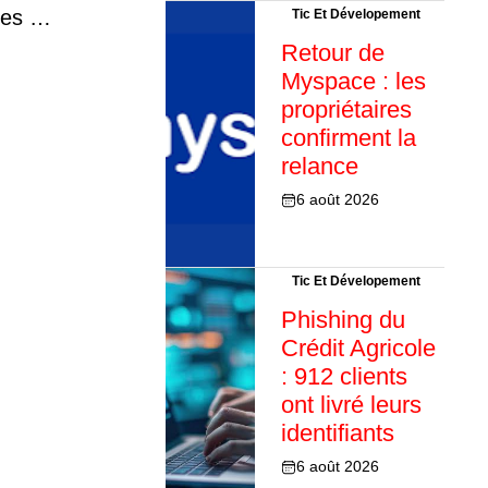
 des …
Tic Et Dévelopement
Retour de
Myspace : les
propriétaires
confirment la
relance
6 août 2026
Tic Et Dévelopement
Phishing du
Crédit Agricole
: 912 clients
ont livré leurs
identifiants
6 août 2026