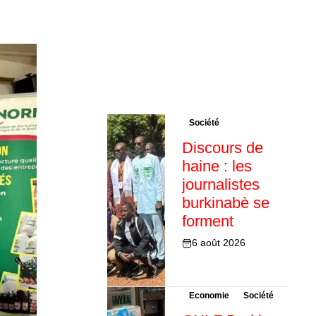
Société
Discours de
haine : les
journalistes
burkinabè se
forment
6 août 2026
Economie
Société