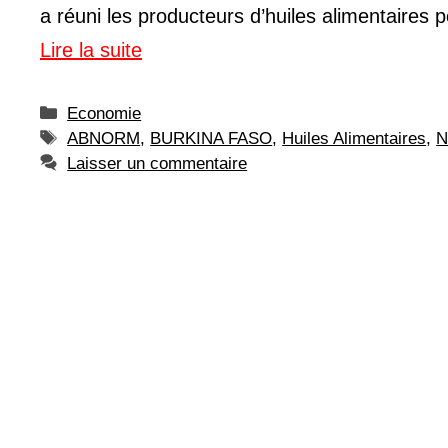
a réuni les producteurs d’huiles alimentaires 
Lire la suite
Catégories
Economie
Étiquettes
ABNORM
,
BURKINA FASO
,
Huiles Alimentaires
,
N
Laisser un commentaire