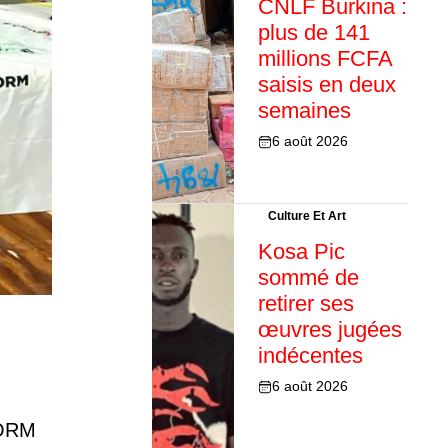
CNLF Burkina :
plus de 141
millions FCFA
saisis en deux
semaines
6 août 2026
Culture Et Art
Kosa Pic
sommé de
retirer ses
œuvres jugées
indécentes
6 août 2026
BNORM