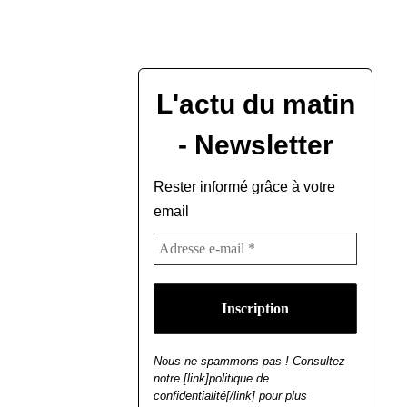
L'actu du matin
- Newsletter
Rester informé grâce à votre
email
Nous ne spammons pas ! Consultez
notre [link]politique de
confidentialité[/link] pour plus