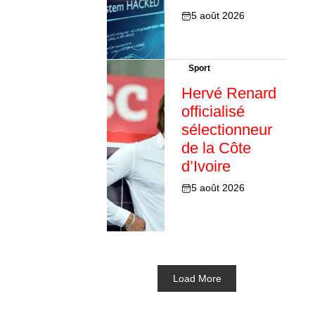
5 août 2026
Sport
Hervé Renard
officialisé
sélectionneur
de la Côte
d’Ivoire
5 août 2026
Load More