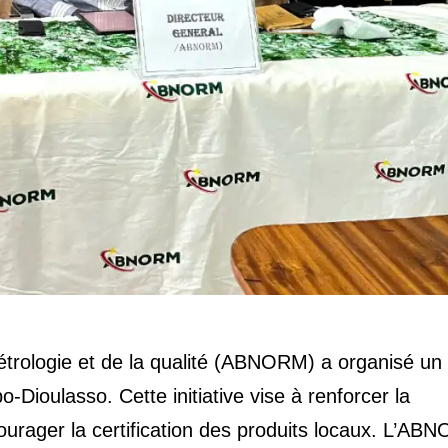
étrologie et de la qualité (ABNORM) a organisé un
bo-Dioulasso. Cette initiative vise à renforcer la
courager la certification des produits locaux. L’A