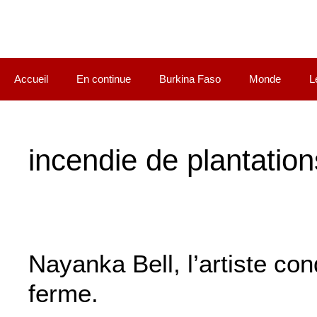
Accueil
En continue
Burkina Faso
Monde
L
incendie de plantation
Nayanka Bell, l’artiste c
ferme.