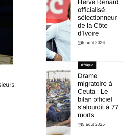
Hervé Renard
officialisé
sélectionneur
de la Côte
d’Ivoire
5 août 2026
Afrique
Drame
migratoire à
sieurs
Ceuta : Le
bilan officiel
s’alourdit à 77
morts
5 août 2026