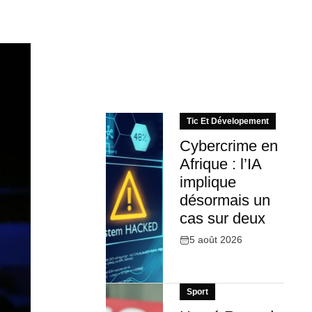
Tic Et Dévelopement
Cybercrime en
Afrique : l’IA
implique
désormais un
cas sur deux
5 août 2026
Sport