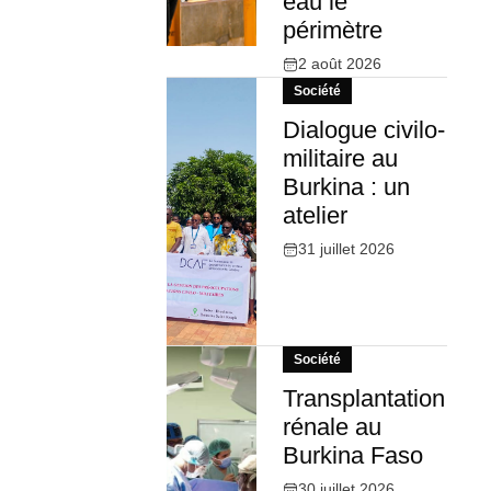
eau le
périmètre
2 août 2026
Société
Dialogue civilo-
militaire au
Burkina : un
atelier
31 juillet 2026
Société
Transplantation
rénale au
Burkina Faso
30 juillet 2026