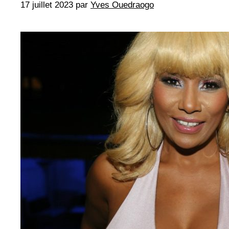
17 juillet 2023
par
Yves Ouedraogo