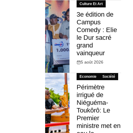
Culture Et Art
3e édition de
Campus
Comedy : Elie
le Dur sacré
grand
vainqueur
5 août 2026
Economie
Société
Périmètre
irrigué de
Niéguéma-
Toukôrô: Le
Premier
ministre met en