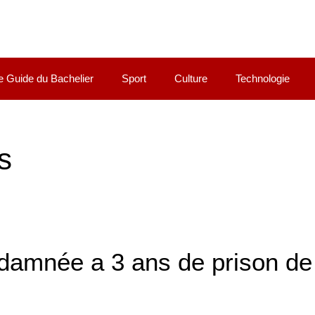
e Guide du Bachelier
Sport
Culture
Technologie
s
ondamnée a 3 ans de prison de