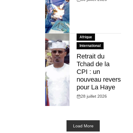
Afrique
International
Retrait du
Tchad de la
CPI : un
nouveau revers
pour La Haye
28 juillet 2026
Load More