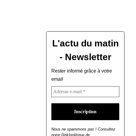
L'actu du matin
- Newsletter
Rester informé grâce à votre
email
Nous ne spammons pas ! Consultez
notre [link]politique de