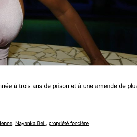
mnée à trois ans de prison et à une amende de plu
rienne
,
Nayanka Bell
,
propriété foncière