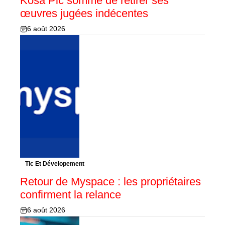
Kosa Pic sommé de retirer ses
œuvres jugées indécentes
6 août 2026
Tic Et Dévelopement
Retour de Myspace : les propriétaires
confirment la relance
6 août 2026