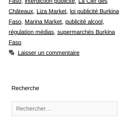
Faso
,
interdiction publicité
,
La Clef des
Châteaux
,
Liza Market
,
loi publicité Burkina
Faso
,
Marina Market
,
publicité alcool
,
régulation médias
,
supermarchés Burkina
Faso
Laisser un commentaire
Recherche
Rechercher :