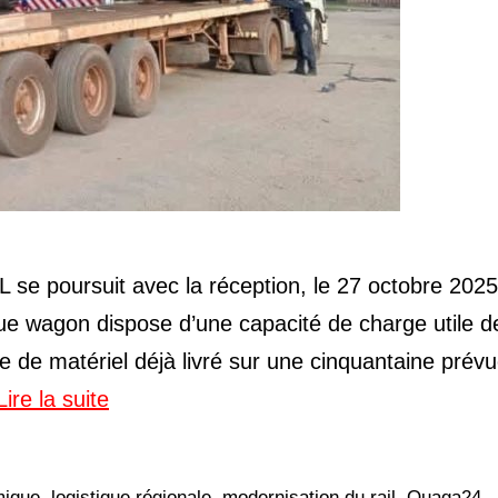
 se poursuit avec la réception, le 27 octobre 2025
 wagon dispose d’une capacité de charge utile d
e de matériel déjà livré sur une cinquantaine prévu
Lire la suite
mique
,
logistique régionale
,
modernisation du rail
,
Ouaga24