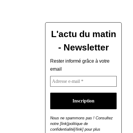
L'actu du matin
- Newsletter
Rester informé grâce à votre
email
Nous ne spammons pas ! Consultez
notre [link]politique de
confidentialité[/link] pour plus