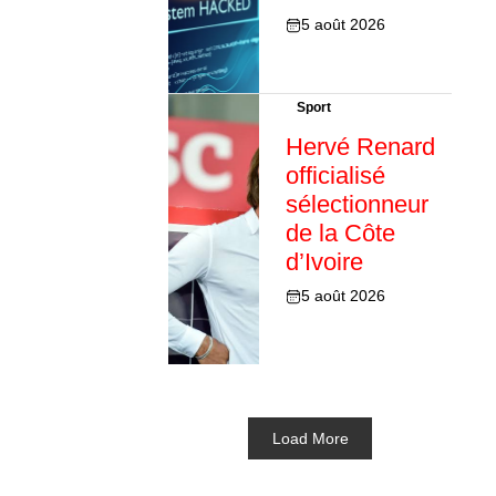
5 août 2026
Sport
Hervé Renard
officialisé
sélectionneur
de la Côte
d’Ivoire
5 août 2026
Load More