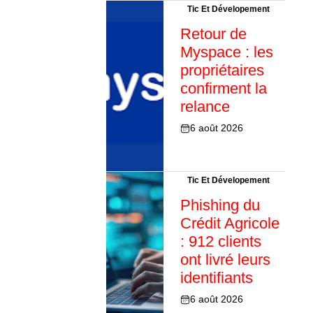
Tic Et Dévelopement
Retour de
Myspace : les
propriétaires
confirment la
relance
6 août 2026
Tic Et Dévelopement
Phishing du
Crédit Agricole
: 912 clients
ont livré leurs
identifiants
6 août 2026