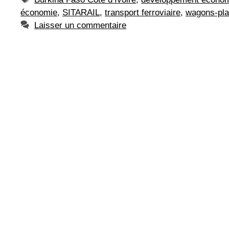
économie
,
SITARAIL
,
transport ferroviaire
,
wagons-pl
Laisser un commentaire