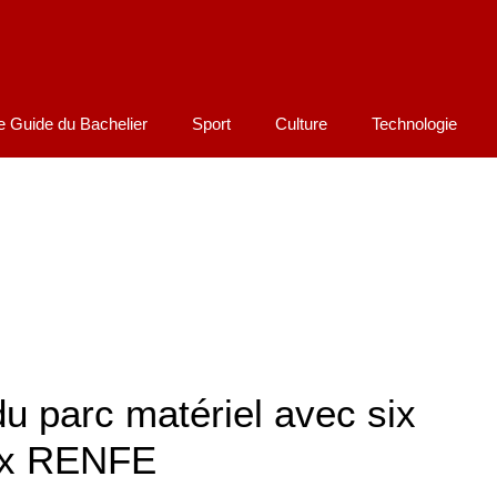
e Guide du Bachelier
Sport
Culture
Technologie
u parc matériel avec six
ux RENFE