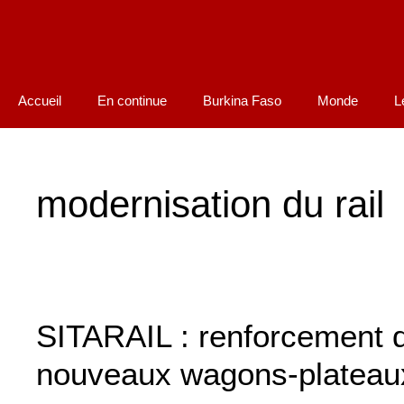
Accueil
En continue
Burkina Faso
Monde
L
modernisation du rail
SITARAIL : renforcement d
nouveaux wagons-platea