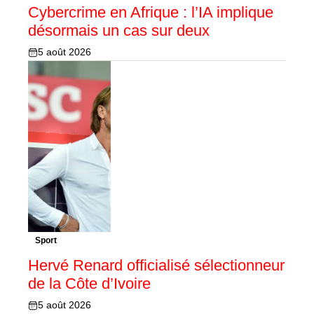
Cybercrime en Afrique : l’IA implique
désormais un cas sur deux
5 août 2026
Sport
Hervé Renard officialisé sélectionneur
de la Côte d’Ivoire
5 août 2026