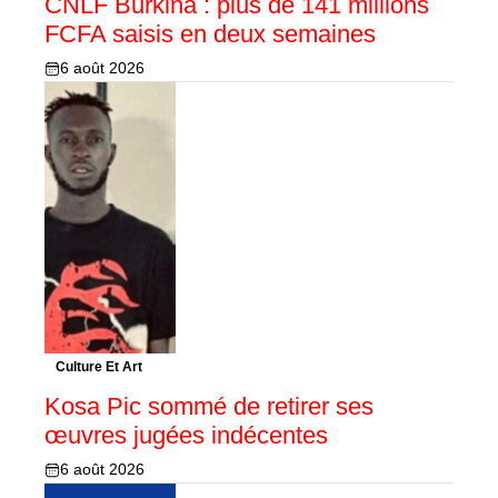
CNLF Burkina : plus de 141 millions
FCFA saisis en deux semaines
6 août 2026
Culture Et Art
Kosa Pic sommé de retirer ses
œuvres jugées indécentes
6 août 2026