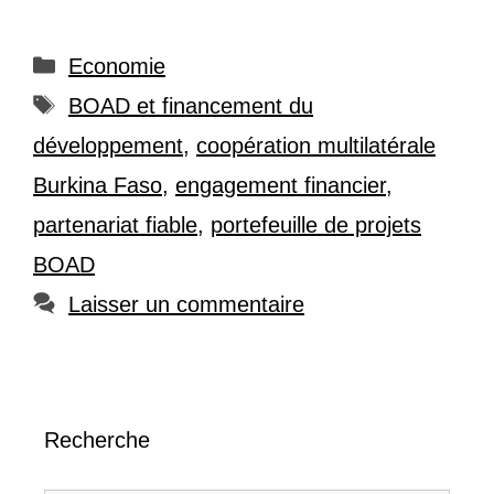
Catégories
Economie
Étiquettes
BOAD et financement du
développement
,
coopération multilatérale
Burkina Faso
,
engagement financier
,
partenariat fiable
,
portefeuille de projets
BOAD
Laisser un commentaire
Recherche