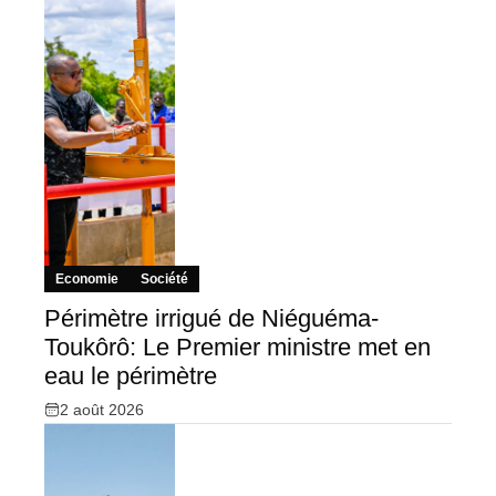
Economie
Société
Périmètre irrigué de Niéguéma-
Toukôrô: Le Premier ministre met en
eau le périmètre
2 août 2026