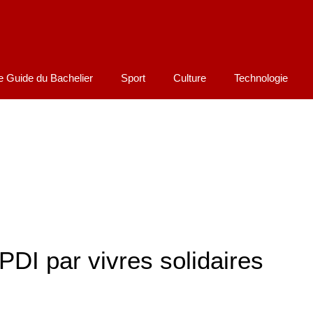
e Guide du Bachelier
Sport
Culture
Technologie
DI par vivres solidaires