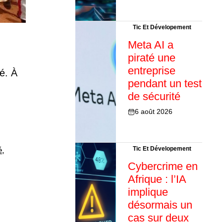
Tic Et Dévelopement
Meta AI a
piraté une
entreprise
é. À
pendant un test
de sécurité
6 août 2026
Tic Et Dévelopement
é
,
Cybercrime en
Afrique : l’IA
implique
désormais un
cas sur deux