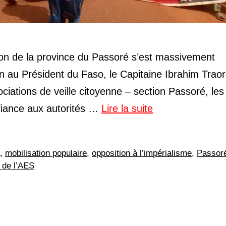
ion de la province du Passoré s’est massivement
 au Président du Faso, le Capitaine Ibrahim Traor
sociations de veille citoyenne – section Passoré, les
onfiance aux autorités …
Lire la suite
a
,
mobilisation populaire
,
opposition à l’impérialisme
,
Passor
 de l’AES