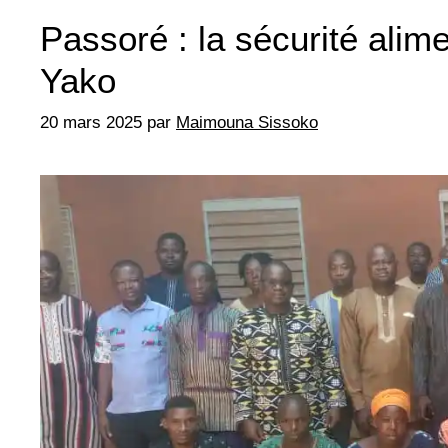
Passoré : la sécurité alim
Yako
20 mars 2025
par
Maimouna Sissoko