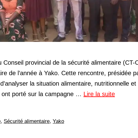
Conseil provincial de la sécurité alimentaire (CT
re de l’année à Yako. Cette rencontre, présidée pa
alyser la situation alimentaire, nutritionnelle et
ns ont porté sur la campagne …
Lire la suite
é
,
Sécurité alimentaire
,
Yako