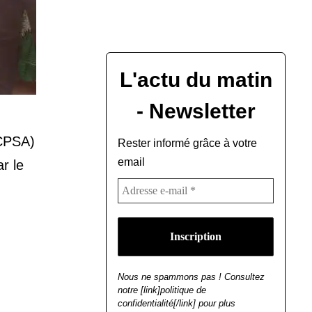
L'actu du matin
- Newsletter
-CPSA)
Rester informé grâce à votre
email
r le
Nous ne spammons pas ! Consultez
notre [link]politique de
confidentialité[/link] pour plus