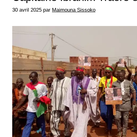
30 avril 2025
par
Maimouna Sissoko