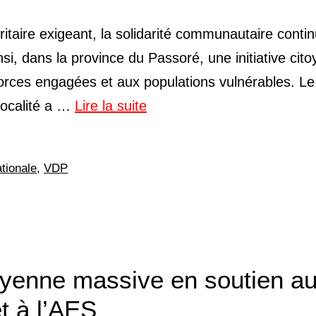
itaire exigeant, la solidarité communautaire conti
si, dans la province du Passoré, une initiative cit
 forces engagées et aux populations vulnérables. Le
localité a …
Lire la suite
ationale
,
VDP
toyenne massive en soutien a
t à l’AES