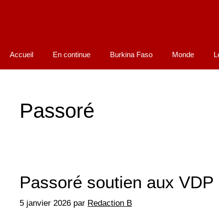
Accueil
En continue
Burkina Faso
Monde
L
Passoré
Passoré soutien aux VDP P
5 janvier 2026
par
Redaction B