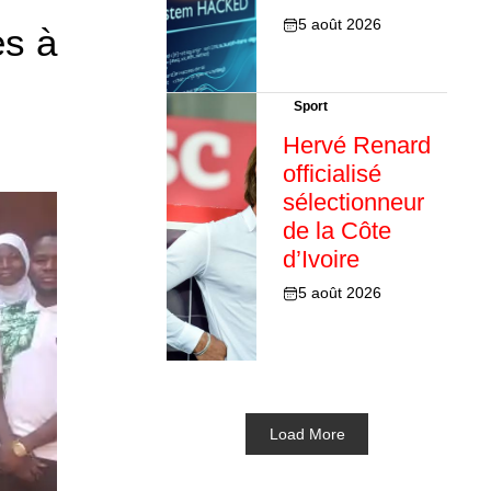
5 août 2026
es à
Sport
Hervé Renard
officialisé
sélectionneur
de la Côte
d’Ivoire
5 août 2026
Load More