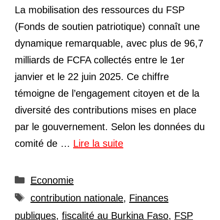
La mobilisation des ressources du FSP
(Fonds de soutien patriotique) connaît une
dynamique remarquable, avec plus de 96,7
milliards de FCFA collectés entre le 1er
janvier et le 22 juin 2025. Ce chiffre
témoigne de l’engagement citoyen et de la
diversité des contributions mises en place
par le gouvernement. Selon les données du
comité de …
Lire la suite
Catégories
Economie
Étiquettes
contribution nationale
,
Finances
publiques
,
fiscalité au Burkina Faso
,
FSP