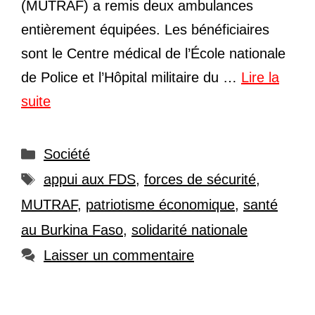
(MUTRAF) a remis deux ambulances
entièrement équipées. Les bénéficiaires
sont le Centre médical de l’École nationale
de Police et l’Hôpital militaire du …
Lire la
suite
Catégories
Société
Étiquettes
appui aux FDS
,
forces de sécurité
,
MUTRAF
,
patriotisme économique
,
santé
au Burkina Faso
,
solidarité nationale
Laisser un commentaire