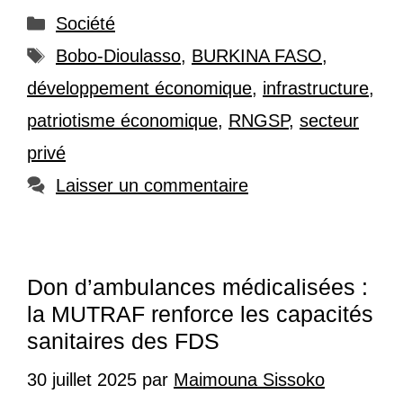
Catégories
Société
Étiquettes
Bobo-Dioulasso
,
BURKINA FASO
,
développement économique
,
infrastructure
,
patriotisme économique
,
RNGSP
,
secteur
privé
Laisser un commentaire
Don d’ambulances médicalisées :
la MUTRAF renforce les capacités
sanitaires des FDS
30 juillet 2025
par
Maimouna Sissoko