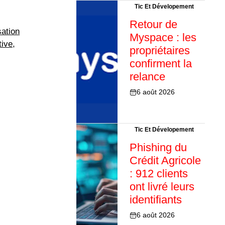
Tic Et Dévelopement
Retour de
ation
Myspace : les
tive
,
propriétaires
confirment la
relance
6 août 2026
Tic Et Dévelopement
Phishing du
Crédit Agricole
: 912 clients
ont livré leurs
identifiants
6 août 2026