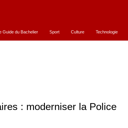
e Guide du Bachelier
Sport
Culture
Technologie
es : moderniser la Police