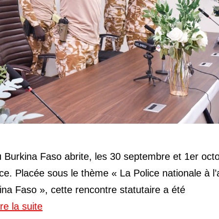
du Burkina Faso abrite, les 30 septembre et 1er oct
e. Placée sous le thème « La Police nationale à l
na Faso », cette rencontre statutaire a été
ire la suite