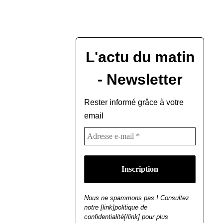
L'actu du matin
- Newsletter
Rester informé grâce à votre
email
Nous ne spammons pas ! Consultez
notre [link]politique de
confidentialité[/link] pour plus