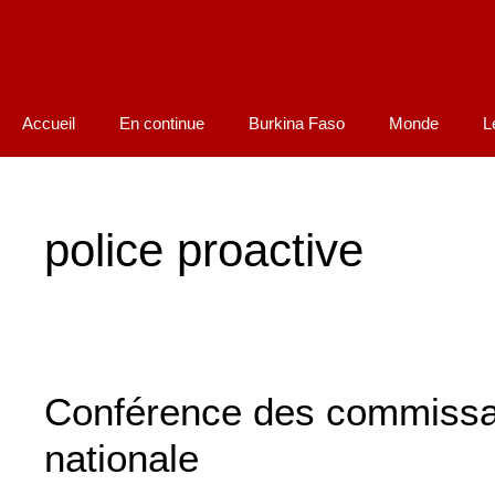
Accueil
En continue
Burkina Faso
Monde
L
police proactive
Conférence des commissair
nationale