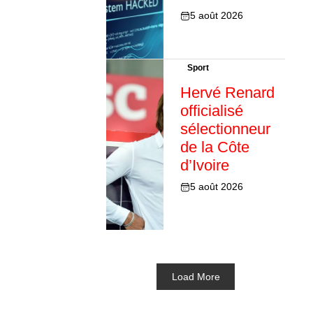
5 août 2026
Sport
Hervé Renard
officialisé
sélectionneur
de la Côte
d’Ivoire
5 août 2026
Load More