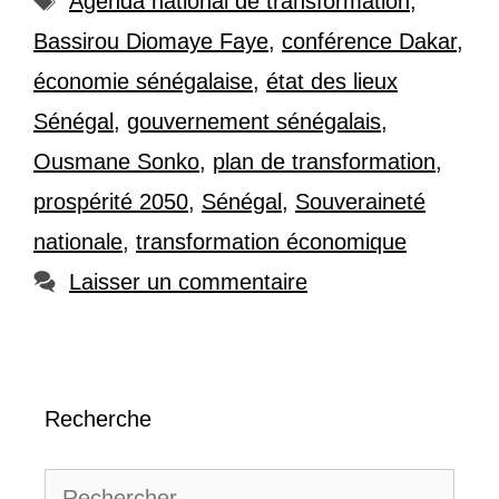
Agenda national de transformation
,
Bassirou Diomaye Faye
,
conférence Dakar
,
économie sénégalaise
,
état des lieux
Sénégal
,
gouvernement sénégalais
,
Ousmane Sonko
,
plan de transformation
,
prospérité 2050
,
Sénégal
,
Souveraineté
nationale
,
transformation économique
Laisser un commentaire
Recherche
Rechercher :