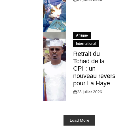
Afrique
International
Retrait du
Tchad de la
CPI : un
nouveau revers
pour La Haye
28 juillet 2026
Load More