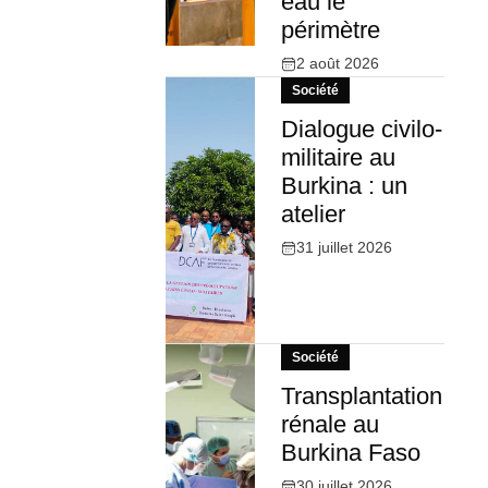
eau le
périmètre
2 août 2026
Société
Dialogue civilo-
militaire au
Burkina : un
atelier
31 juillet 2026
Société
Transplantation
rénale au
Burkina Faso
30 juillet 2026