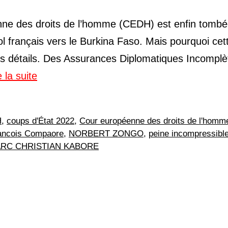
nne des droits de l’homme (CEDH) est enfin tombé
 français vers le Burkina Faso. Mais pourquoi cet
les détails. Des Assurances Diplomatiques Incomplè
e la suite
H
,
coups d'État 2022
,
Cour européenne des droits de l'homm
ancois Compaore
,
NORBERT ZONGO
,
peine incompressibl
RC CHRISTIAN KABORE