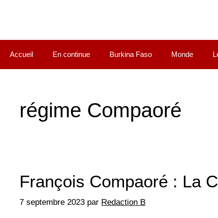
Accueil
En continue
Burkina Faso
Monde
L
régime Compaoré
François Compaoré : La C
7 septembre 2023
par
Redaction B