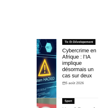
Tic Et Dévelopement
Cybercrime en
Afrique : l’IA
implique
désormais un
cas sur deux
5 août 2026
Sport