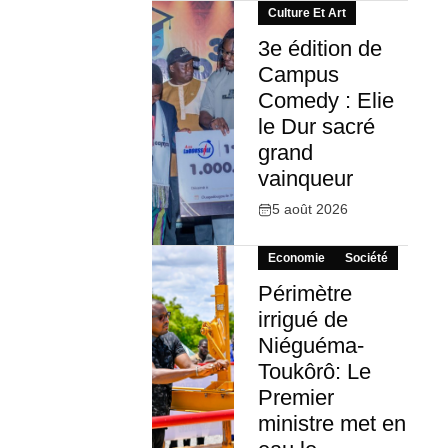
Culture Et Art
3e édition de
Campus
Comedy : Elie
le Dur sacré
grand
vainqueur
5 août 2026
Economie
Société
Périmètre
irrigué de
Niéguéma-
Toukôrô: Le
Premier
ministre met en