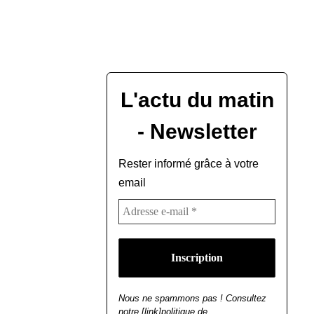
L'actu du matin
- Newsletter
Rester informé grâce à votre
email
Nous ne spammons pas ! Consultez
notre [link]politique de