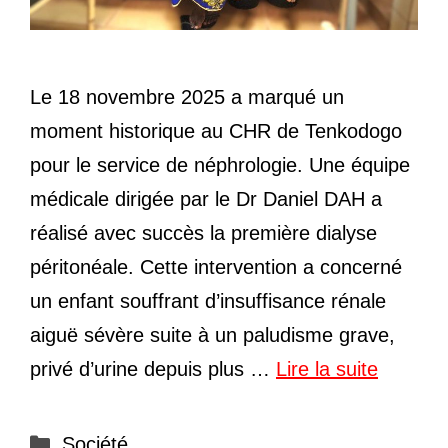
Le 18 novembre 2025 a marqué un
moment historique au CHR de Tenkodogo
pour le service de néphrologie. Une équipe
médicale dirigée par le Dr Daniel DAH a
réalisé avec succès la première dialyse
péritonéale. Cette intervention a concerné
un enfant souffrant d’insuffisance rénale
aiguë sévère suite à un paludisme grave,
privé d’urine depuis plus …
Lire la suite
Catégories
Société