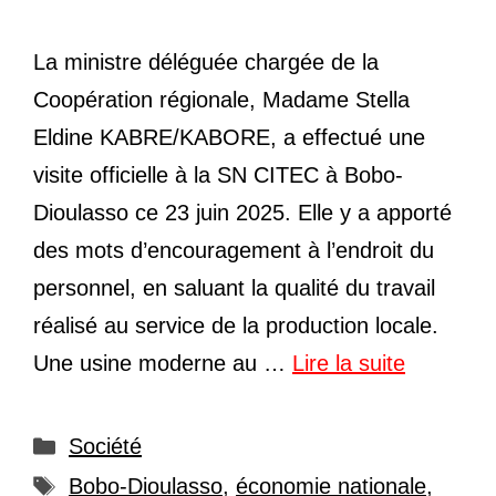
La ministre déléguée chargée de la
Coopération régionale, Madame Stella
Eldine KABRE/KABORE, a effectué une
visite officielle à la SN CITEC à Bobo-
Dioulasso ce 23 juin 2025. Elle y a apporté
des mots d’encouragement à l’endroit du
personnel, en saluant la qualité du travail
réalisé au service de la production locale.
Une usine moderne au …
Lire la suite
Catégories
Société
Étiquettes
Bobo-Dioulasso
,
économie nationale
,