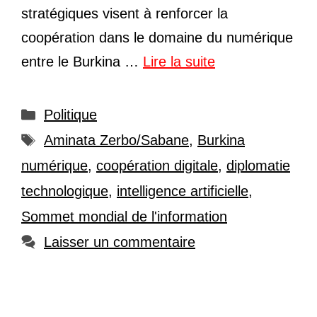
stratégiques visent à renforcer la
coopération dans le domaine du numérique
entre le Burkina …
Lire la suite
Catégories
Politique
Étiquettes
Aminata Zerbo/Sabane
,
Burkina
numérique
,
coopération digitale
,
diplomatie
technologique
,
intelligence artificielle
,
Sommet mondial de l'information
Laisser un commentaire