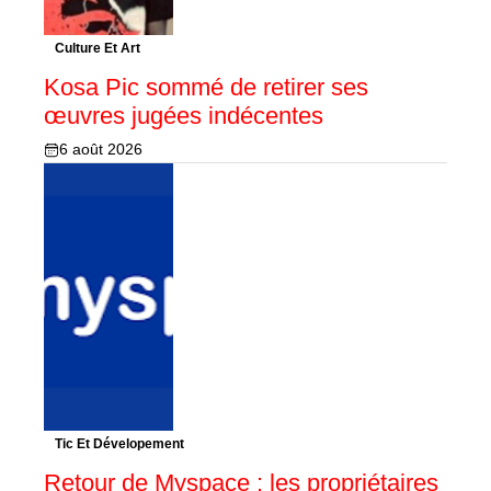
Culture Et Art
Kosa Pic sommé de retirer ses
œuvres jugées indécentes
6 août 2026
Tic Et Dévelopement
Retour de Myspace : les propriétaires