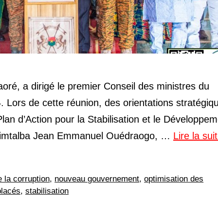
oré, a dirigé le premier Conseil des ministres du
ors de cette réunion, des orientations stratégiq
Plan d’Action pour la Stabilisation et le Développe
e Rimtalba Jean Emmanuel Ouédraogo, …
Lire la sui
e la corruption
,
nouveau gouvernement
,
optimisation des
placés
,
stabilisation