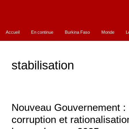
Accueil
En continue
Burkina Faso
Monde
L
stabilisation
Nouveau Gouvernement : ac
corruption et rationalisa