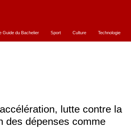
e Guide du Bachelier
Sport
Culture
Technologie
célération, lutte contre la
tion des dépenses comme