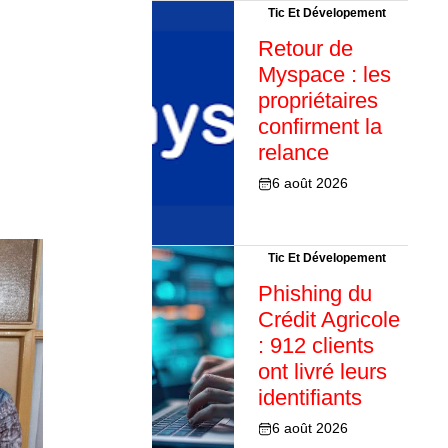
Tic Et Dévelopement
Retour de
Myspace : les
propriétaires
confirment la
relance
6 août 2026
Tic Et Dévelopement
Phishing du
Crédit Agricole
: 912 clients
ont livré leurs
identifiants
6 août 2026