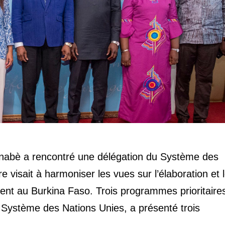
nabè a rencontré une délégation du Système des
visait à harmoniser les vues sur l’élaboration et 
t au Burkina Faso. Trois programmes prioritaire
ystème des Nations Unies, a présenté trois