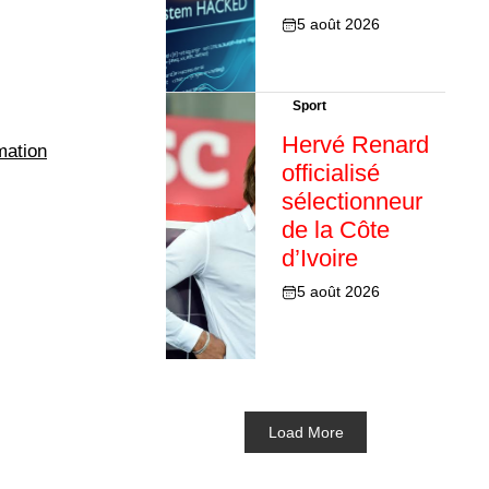
5 août 2026
Sport
Hervé Renard
mation
officialisé
sélectionneur
de la Côte
d’Ivoire
5 août 2026
Load More