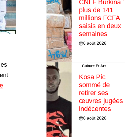
CNLF Burkina :
plus de 141
millions FCFA
saisis en deux
semaines
6 août 2026
ues
Culture Et Art
ment
Kosa Pic
sommé de
te
retirer ses
œuvres jugées
indécentes
6 août 2026