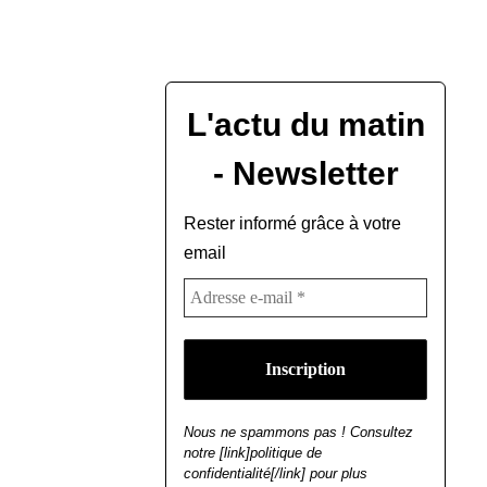
L'actu du matin
- Newsletter
Rester informé grâce à votre
email
Nous ne spammons pas ! Consultez
notre [link]politique de
confidentialité[/link] pour plus