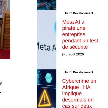
Tic Et Dévelopement
Meta AI a
piraté une
entreprise
pendant un test
de sécurité
6 août 2026
Tic Et Dévelopement
Cybercrime en
le
Afrique : l’IA
s
implique
désormais un
cas sur deux