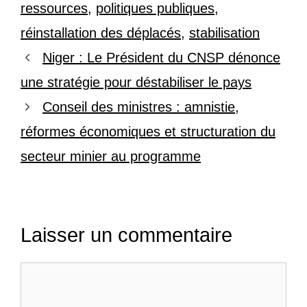
ressources
,
politiques publiques
,
réinstallation des déplacés
,
stabilisation
Niger : Le Président du CNSP dénonce
une stratégie pour déstabiliser le pays
Conseil des ministres : amnistie,
réformes économiques et structuration du
secteur minier au programme
Laisser un commentaire
Commentaire