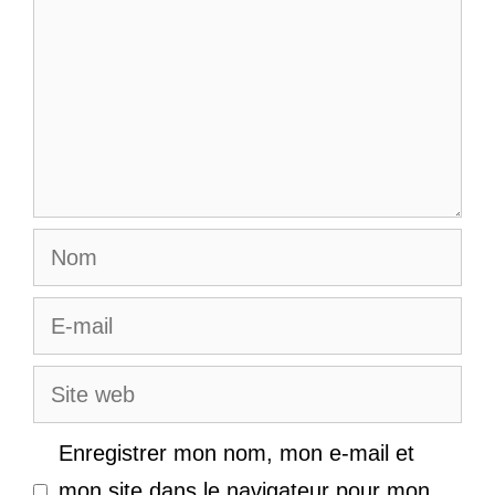
Nom
E-
mail
Site
web
Enregistrer mon nom, mon e-mail et
mon site dans le navigateur pour mon