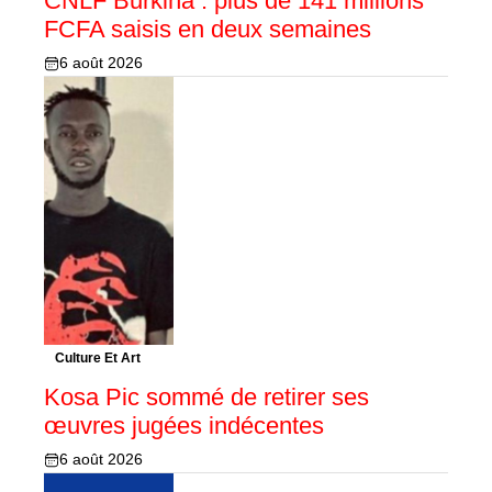
CNLF Burkina : plus de 141 millions
FCFA saisis en deux semaines
6 août 2026
Culture Et Art
Kosa Pic sommé de retirer ses
œuvres jugées indécentes
6 août 2026