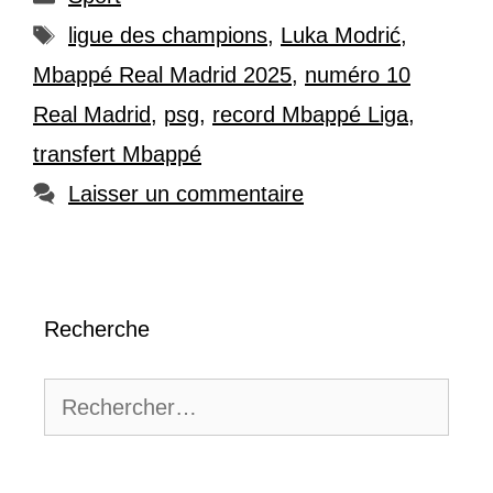
Étiquettes
ligue des champions
,
Luka Modrić
,
Mbappé Real Madrid 2025
,
numéro 10
Real Madrid
,
psg
,
record Mbappé Liga
,
transfert Mbappé
Laisser un commentaire
Recherche
Rechercher :