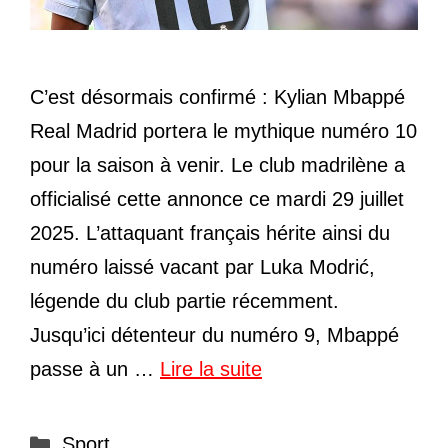
C’est désormais confirmé : Kylian Mbappé
Real Madrid portera le mythique numéro 10
pour la saison à venir. Le club madrilène a
officialisé cette annonce ce mardi 29 juillet
2025. L’attaquant français hérite ainsi du
numéro laissé vacant par Luka Modrić,
légende du club partie récemment.
Jusqu’ici détenteur du numéro 9, Mbappé
passe à un …
Lire la suite
Catégories
Sport