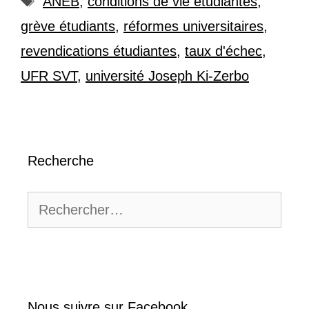
ANEB
,
conditions de vie étudiantes
,
grève étudiants
,
réformes universitaires
,
revendications étudiantes
,
taux d'échec
,
UFR SVT
,
université Joseph Ki-Zerbo
Recherche
Rechercher :
Nous suivre sur Facebook