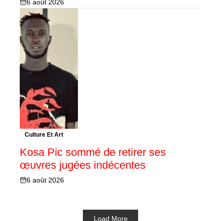
6 août 2026
Culture Et Art
Kosa Pic sommé de retirer ses
œuvres jugées indécentes
6 août 2026
Load More