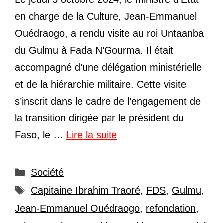
en charge de la Culture, Jean-Emmanuel
Ouédraogo, a rendu visite au roi Untaanba
du Gulmu à Fada N’Gourma. Il était
accompagné d’une délégation ministérielle
et de la hiérarchie militaire. Cette visite
s’inscrit dans le cadre de l’engagement de
la transition dirigée par le président du
Faso, le …
Lire la suite
Catégories
Société
Étiquettes
Capitaine Ibrahim Traoré
,
FDS
,
Gulmu
,
Jean-Emmanuel Ouédraogo
,
refondation
,