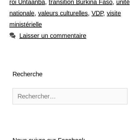
roi Untaanba
,
transition Burkina Faso
,
unité
nationale
,
valeurs culturelles
,
VDP
,
visite
ministérielle
Laisser un commentaire
Recherche
Rechercher :